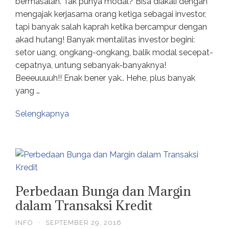
bermasalah. Tak punya modal? Bisa diakali dengan
mengajak kerjasama orang ketiga sebagai investor,
tapi banyak salah kaprah ketika bercampur dengan
akad hutang! Banyak mentalitas investor begini:
setor uang, ongkang-ongkang, balik modal secepat-
cepatnya, untung sebanyak-banyaknya!
Beeeuuuuh!! Enak bener yak.. Hehe, plus banyak
yang …
Selengkapnya
Perbedaan Bunga dan Margin
dalam Transaksi Kredit
INFO
·
SEPTEMBER 29, 2016