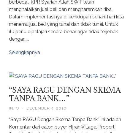
berbeda… KPR Syariah Allah SWT telah
menghalalkan jual beli dan mengharamkan riba.
Dalam implementasinya di kehidupan sehari-hari kita
menemuijual beli yang tunai dan tidak tunai. Untuk
itu perlu dipelajari secara benar agar tidak terjebak
dengan …
Selengkapnya
“SAYA RAGU DENGAN SKEMA
TANPA BANK…”
INFO
·
DECEMBER 4, 2016
“Saya RAGU Dengan Skema Tanpa Bank” Ini adalah
Komentar dari calon buyer Hijrah Village, Properti