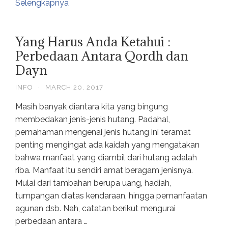
Selengkapnya
Yang Harus Anda Ketahui :
Perbedaan Antara Qordh dan
Dayn
INFO
·
MARCH 20, 2017
Masih banyak diantara kita yang bingung
membedakan jenis-jenis hutang. Padahal,
pemahaman mengenai jenis hutang ini teramat
penting mengingat ada kaidah yang mengatakan
bahwa manfaat yang diambil dari hutang adalah
riba. Manfaat itu sendiri amat beragam jenisnya.
Mulai dari tambahan berupa uang, hadiah,
tumpangan diatas kendaraan, hingga pemanfaatan
agunan dsb. Nah, catatan berikut mengurai
perbedaan antara …