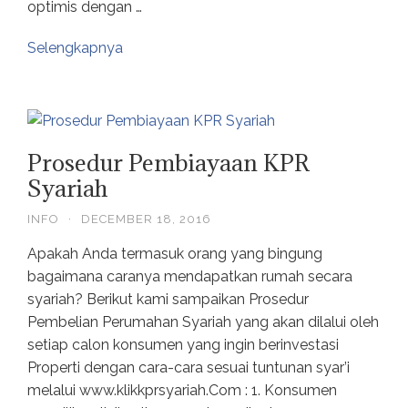
optimis dengan …
Selengkapnya
Prosedur Pembiayaan KPR
Syariah
INFO
·
DECEMBER 18, 2016
Apakah Anda termasuk orang yang bingung
bagaimana caranya mendapatkan rumah secara
syariah? Berikut kami sampaikan Prosedur
Pembelian Perumahan Syariah yang akan dilalui oleh
setiap calon konsumen yang ingin berinvestasi
Properti dengan cara-cara sesuai tuntunan syar’i
melalui www.klikkprsyariah.Com : 1. Konsumen