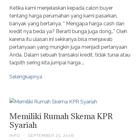
Ketika kami menjelaskan kepada calon buyer
tentang harga perumahan yang kami pasarkan,
banyak yang bertanya, ” Mengapa harga cash dan
kredit nya beda ya? Berarti bunga juga dong…” Oleh
karena itu ulasan ini sekiranya bisa menjawab
pertanyaan yang mungkin juga menjadi pertanyaan
Anda. Dalam sebuah transaksi kredit, tidak tunai atau
taqsith sering kita jumpai harga …
Selengkapnya
Memiliki Rumah Skema KPR
Syariah
INFO
·
SEPTEMBER 25, 2016