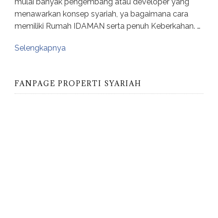
mulai banyak pengembang atau developer yang
menawarkan konsep syariah, ya bagaimana cara
memiliki Rumah IDAMAN serta penuh Keberkahan. …
Selengkapnya
FANPAGE PROPERTI SYARIAH