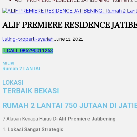
ALIF PREMIERE RESIDENCE JATIBENING : Rumah 2 La
ALIF PREMIERE RESIDENCE JATIBENI
listing-properti-syariah
·
June 11, 2021
CALL 085290011253
MILIKI
Rumah 2 LANTAI
LOKASI
TERBAIK BEKASI
RUMAH 2 LANTAI 750 JUTAAN DI JATI
7 Alasan Kenapa Harus Di
Alif Premiere Jatibening
1. Lokasi Sangat Strategis