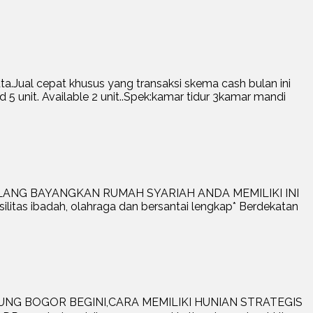
.Jual cepat khusus yang transaksi skema cash bulan ini
d 5 unit. Available 2 unit..Spek:kamar tidur 3kamar mandi
 MALANG BAYANGKAN RUMAH SYARIAH ANDA MEMILIKI INI
litas ibadah, olahraga dan bersantai lengkap* Berdekatan
PARUNG BOGOR BEGINI,CARA MEMILIKI HUNIAN STRATEGIS