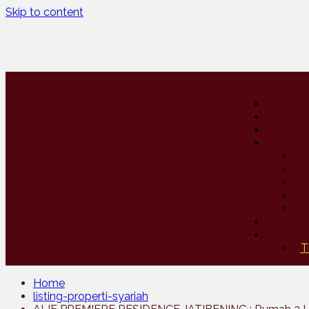
Skip to content
T
Home
listing-properti-syariah