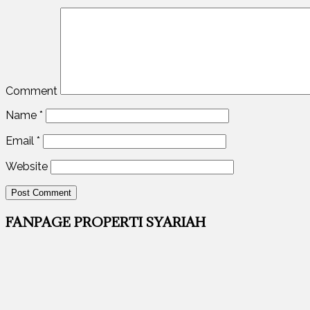
Comment
Name
*
Email
*
Website
FANPAGE PROPERTI SYARIAH