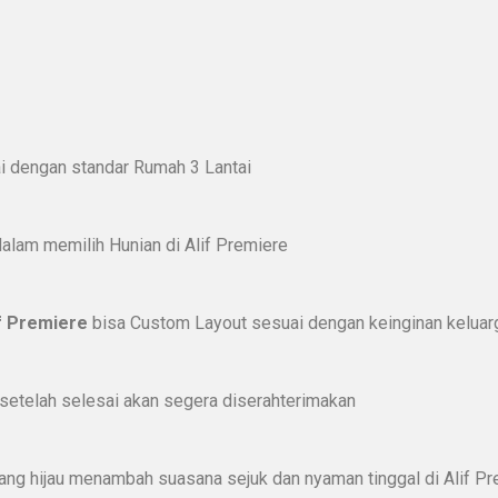
ai dengan standar Rumah 3 Lantai
lam memilih Hunian di Alif Premiere
f Premiere
bisa Custom Layout sesuai dengan keinginan kelua
setelah selesai akan segera diserahterimakan
ang hijau menambah suasana sejuk dan nyaman tinggal di Alif P