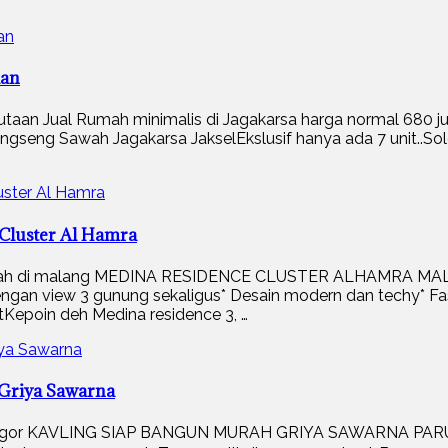
aan
an Jual Rumah minimalis di Jagakarsa harga normal 680 juta
Srengseng Sawah Jagakarsa JakselEkslusif hanya ada 7 unit..Sol
Cluster Al Hamra
syariah di malang MEDINA RESIDENCE CLUSTER ALHAMRA
ngan view 3 gunung sekaligus* Desain modern dan techy* Fasi
Kepoin deh Medina residence 3, …
 Griya Sawarna
ung bogor KAVLING SIAP BANGUN MURAH GRIYA SAWARNA 