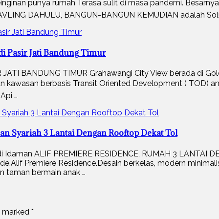
n punya rumah Terasa sulit di masa pandemi. Besarnya DP
IL KAVLING DAHULU, BANGUN-BANGUN KEMUDIAN adalah Solu
Pasir Jati Bandung Timur
TI BANDUNG TIMUR Grahawangi City View berada di Golden
kawasan berbasis Transit Oriented Development ( TOD) ant
Api …
an Syariah 3 Lantai Dengan Rooftop Dekat Tol
badi Idaman ALIF PREMIERE RESIDENCE, RUMAH 3 LANTAI DE
de.Alif Premiere Residence.Desain berkelas, modern minimalis 
an taman bermain anak …
re marked
*