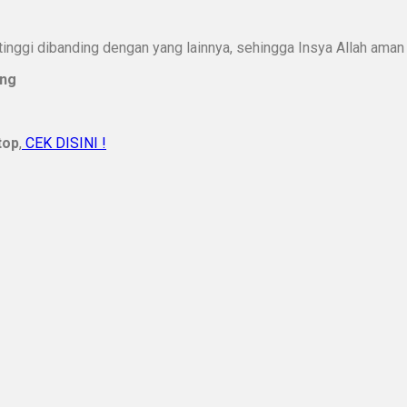
inggi dibanding dengan yang lainnya, sehingga Insya Allah aman d
ing
top
,
CEK DISINI !