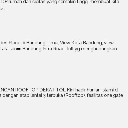
 rumah dan cicilan yang semakin tinggi membuat kita
si …
 Place di Bandung Timur, View Kota Bandung, view
ara lain➡️ Bandung Intra Road Toll yg menghubungkan
NGAN ROOFTOP DEKAT TOL Kini hadir hunian islami di
dengan atap lantai 3 terbuka (Rooftop), fasilitas one gate