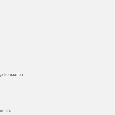
rga konsumen
remiere