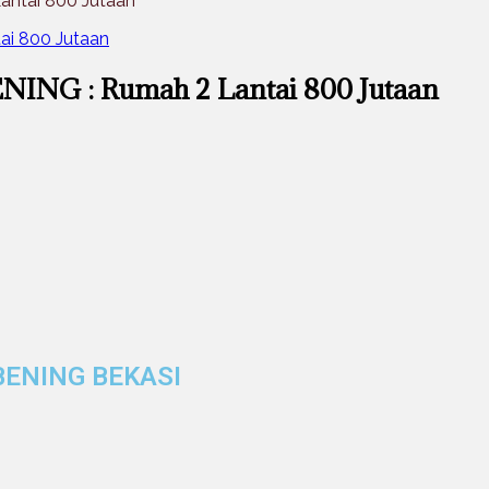
ntai 800 Jutaan
NG : Rumah 2 Lantai 800 Jutaan
BENING BEKASI