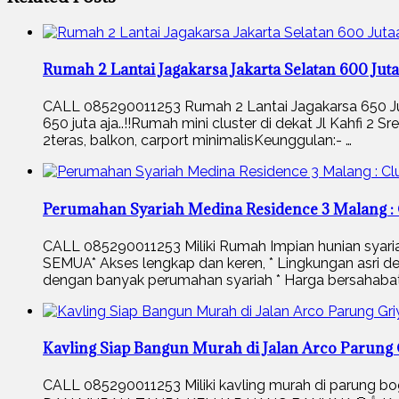
Rumah 2 Lantai Jagakarsa Jakarta Selatan 600 Jut
CALL 085290011253 Rumah 2 Lantai Jagakarsa 650 Juta
650 juta aja..!!Rumah mini cluster di dekat Jl Kahfi 2 
2teras, balkon, carport minimalisKeunggulan:- …
Perumahan Syariah Medina Residence 3 Malang : 
CALL 085290011253 Miliki Rumah Impian hunian 
SEMUA* Akses lengkap dan keren, * Lingkungan asri de
dengan banyak perumahan syariah * Harga bersahabat
Kavling Siap Bangun Murah di Jalan Arco Parung
CALL 085290011253 Miliki kavling murah di par