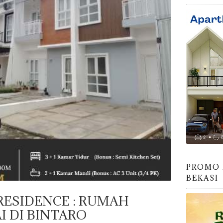
PROMO 
BEKASI
RESIDENCE : RUMAH
I DI BINTARO