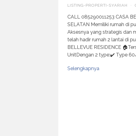
LISTING-PROPERTI-SYARIAH
·
CALL 085290011253 CASA B
SELATAN Memiliki rumah di pu
Aksesnya yang strategis dan m
telah hadir rumah 2 lantai di 
BELLEVUE RESIDENCE 🏠Tersed
UnitDengan 2 type:✔️ Type 60
Selengkapnya