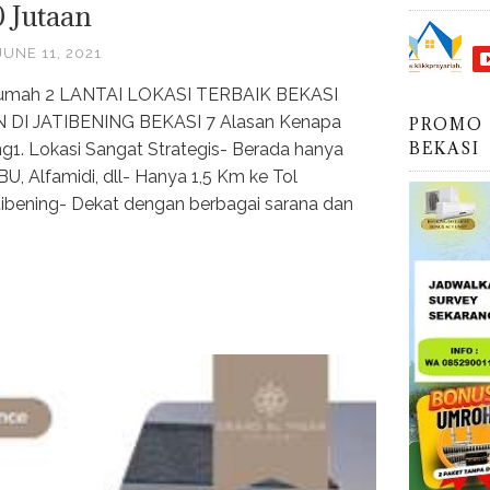
 Jutaan
JUNE 11, 2021
Rumah 2 LANTAI LOKASI TERBAIK BEKASI
DI JATIBENING BEKASI 7 Alasan Kenapa
PROMO 
BEKASI
ing1. Lokasi Sangat Strategis- Berada hanya
PBU, Alfamidi, dll- Hanya 1,5 Km ke Tol
tibening- Dekat dengan berbagai sarana dan