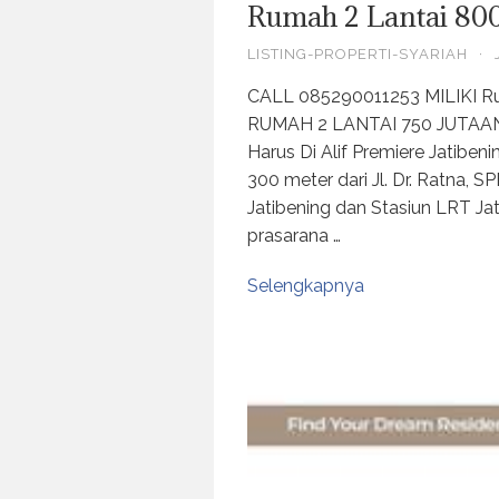
Rumah 2 Lantai 800
LISTING-PROPERTI-SYARIAH
·
CALL 085290011253 MILIKI 
RUMAH 2 LANTAI 750 JUTAAN 
Harus Di Alif Premiere Jatiben
300 meter dari Jl. Dr. Ratna, S
Jatibening dan Stasiun LRT Ja
prasarana …
Selengkapnya