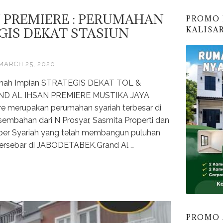
 PREMIERE : PERUMAHAN
PROMO 
KALISA
GIS DEKAT STASIUN
MARCH 25, 2020
umah Impian STRATEGIS DEKAT TOL &
ND AL IHSAN PREMIERE MUSTIKA JAYA
re merupakan perumahan syariah terbesar di
sembahan dari N Prosyar, Sasmita Properti dan
per Syariah yang telah membangun puluhan
tersebar di JABODETABEK.Grand Al …
PROMO 