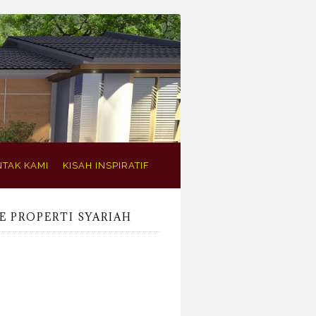
TAK KAMI
KISAH INSPIRATIF
E PROPERTI SYARIAH