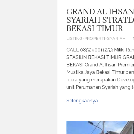
GRAND AL IHSAN
SYARIAH STRATE
BEKASI TIMUR
LISTING-PROPERTI-SYARIAH
·
CALL 085290011253 Miliki R
STASIUN BEKASI TIMUR GRA
BEKASI Grand Al Ihsan Premie
Mustika Jaya Bekasi Timur per
Idera yang merupakan Develo
unit Perumahan Syariah yang 
Selengkapnya