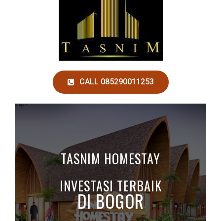
CALL 085290011253
TASNIM HOMESTAY
INVESTASI TERBAIK
DI BOGOR