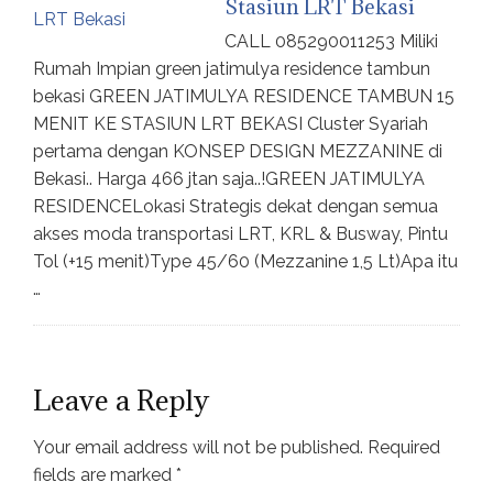
Stasiun LRT Bekasi
CALL 085290011253 Miliki
Rumah Impian green jatimulya residence tambun
bekasi GREEN JATIMULYA RESIDENCE TAMBUN 15
MENIT KE STASIUN LRT BEKASI Cluster Syariah
pertama dengan KONSEP DESIGN MEZZANINE di
Bekasi.. Harga 466 jtan saja..!GREEN JATIMULYA
RESIDENCELokasi Strategis dekat dengan semua
akses moda transportasi LRT, KRL & Busway, Pintu
Tol (+15 menit)Type 45/60 (Mezzanine 1,5 Lt)Apa itu
…
Leave a Reply
Your email address will not be published.
Required
fields are marked
*