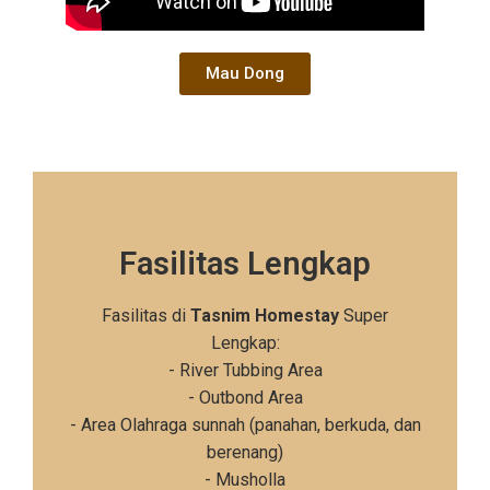
Mau Dong
Fasilitas Lengkap
Fasilitas di
Tasnim Homestay
Super
Lengkap:
- River Tubbing Area
- Outbond Area
- Area Olahraga sunnah (panahan, berkuda, dan
berenang)
- Musholla