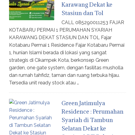
Karawang Dekat ke
Stasiun dan Tol
CALL 085290011253 FAJAR
KOTABARU PERMAI 1 PERUMAHAN SYARIAH
KARAWANG DEKAT STASIUN DAN TOL Fajar
Kotabaru Permai 1 Residence Fajar Kotabaru Permai
1, hunian Islami berada di lokasi yang sangat
strategis di Cikampek Kota, berkonsep Green
garden, one gate system, dengan fasilitas musholla
dan rumah tahfidz, taman dan ruang terbuka hijau.
Tersedia unit ready stock atau …
Green Jatimulya
Residence : Perumahan
Syariah di Tambun
Selatan Dekat ke