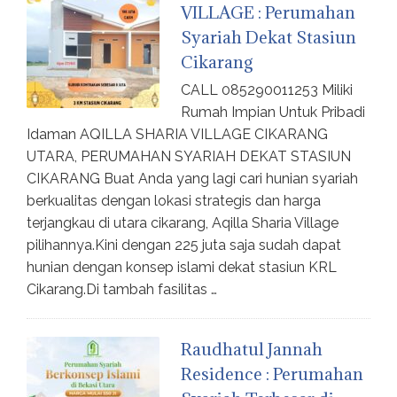
VILLAGE : Perumahan
Syariah Dekat Stasiun
Cikarang
CALL 085290011253 Miliki
Rumah Impian Untuk Pribadi
Idaman AQILLA SHARIA VILLAGE CIKARANG
UTARA, PERUMAHAN SYARIAH DEKAT STASIUN
CIKARANG Buat Anda yang lagi cari hunian syariah
berkualitas dengan lokasi strategis dan harga
terjangkau di utara cikarang, Aqilla Sharia Village
pilihannya.Kini dengan 225 juta saja sudah dapat
hunian dengan konsep islami dekat stasiun KRL
Cikarang.Di tambah fasilitas …
Raudhatul Jannah
Residence : Perumahan