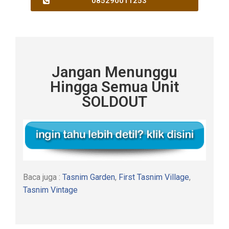
085290011253
Jangan Menunggu
Hingga Semua Unit
SOLDOUT
Baca juga :
Tasnim Garden
,
First Tasnim Village
,
Tasnim Vintage