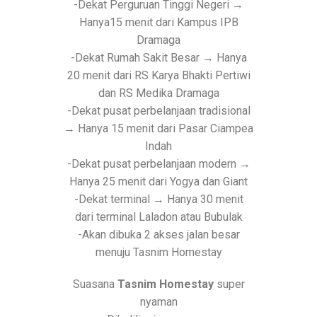
-Dekat Perguruan Tinggi Negeri →
Hanya15 menit dari Kampus IPB
Dramaga
-Dekat Rumah Sakit Besar → Hanya
20 menit dari RS Karya Bhakti Pertiwi
dan RS Medika Dramaga
-Dekat pusat perbelanjaan tradisional
→ Hanya 15 menit dari Pasar Ciampea
Indah
-Dekat pusat perbelanjaan modern →
Hanya 25 menit dari Yogya dan Giant
-Dekat terminal → Hanya 30 menit
dari terminal Laladon atau Bubulak
-Akan dibuka 2 akses jalan besar
menuju Tasnim Homestay
Suasana
Tasnim Homestay
super
nyaman