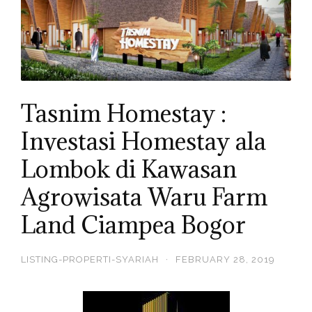
Tasnim Homestay :
Investasi Homestay ala
Lombok di Kawasan
Agrowisata Waru Farm
Land Ciampea Bogor
LISTING-PROPERTI-SYARIAH
·
FEBRUARY 28, 2019