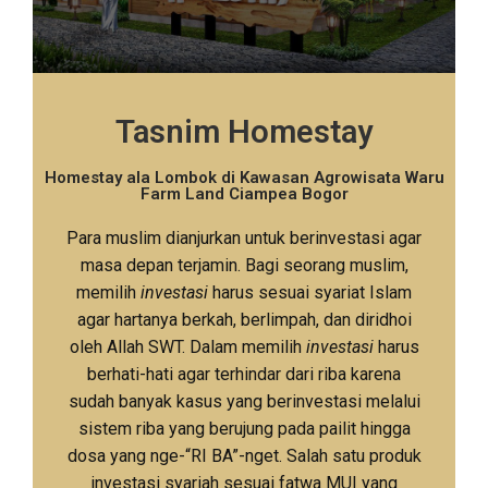
Tasnim Homestay
Homestay ala Lombok di Kawasan Agrowisata Waru
Farm Land Ciampea Bogor
Para muslim dianjurkan untuk berinvestasi agar
masa depan terjamin. Bagi seorang muslim,
memilih
investasi
harus sesuai syariat Islam
agar hartanya berkah, berlimpah, dan diridhoi
oleh Allah SWT. Dalam memilih
investasi
harus
berhati-hati agar terhindar dari riba karena
sudah banyak kasus yang berinvestasi melalui
sistem riba yang berujung pada pailit hingga
dosa yang nge-“RI BA”-nget. Salah satu produk
investasi syariah sesuai fatwa MUI yang