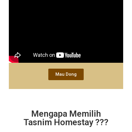
Mau Dong
Mengapa Memilih
Tasnim Homestay ???