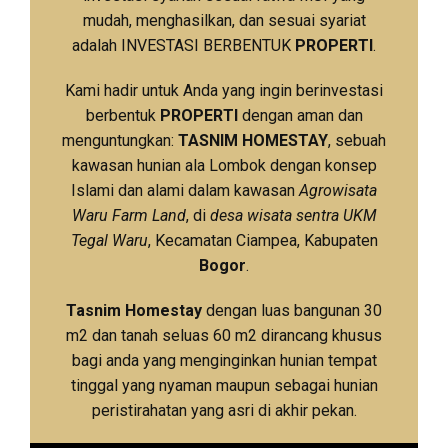
mudah, menghasilkan, dan sesuai syariat
adalah INVESTASI BERBENTUK
PROPERTI
.
Kami hadir untuk Anda yang ingin berinvestasi
berbentuk
PROPERTI
dengan aman dan
menguntungkan:
TASNIM HOMESTAY
, sebuah
kawasan hunian ala Lombok dengan konsep
Islami dan alami dalam kawasan
Agrowisata
Waru Farm Land
, di
desa wisata sentra UKM
Tegal Waru
, Kecamatan Ciampea, Kabupaten
Bogor
.
Tasnim Homestay
dengan luas bangunan 30
m2 dan tanah seluas 60 m2 dirancang khusus
bagi anda yang menginginkan hunian tempat
tinggal yang nyaman maupun sebagai hunian
peristirahatan yang asri di akhir pekan.