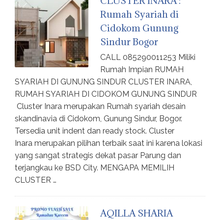
CLUSTER INARA :
Rumah Syariah di
Cidokom Gunung
Sindur Bogor
CALL 085290011253 Miliki
Rumah Impian RUMAH
SYARIAH DI GUNUNG SINDUR CLUSTER INARA,
RUMAH SYARIAH DI CIDOKOM GUNUNG SINDUR
Cluster Inara merupakan Rumah syariah desain
skandinavia di Cidokom, Gunung Sindur, Bogor.
Tersedia unit indent dan ready stock. Cluster
Inara merupakan pilihan terbaik saat ini karena lokasi
yang sangat strategis dekat pasar Parung dan
terjangkau ke BSD City. MENGAPA MEMILIH
CLUSTER …
AQILLA SHARIA