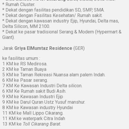
* Rumah Cluster.
* Dekat dengan fasilitas pendidikan SD, SMP, SMA.
* Dekat dengan Fasilitas Kesehatan/ Rumah sakit.
* Dekat dengan kawasan industry Ejip, Hyundai, Delta mas,
Delta Silicon, MM 2100.
* Dekat ke pasar tradisional Serang & Modern (Hypermart &
Giant).
Jarak
Griya ElMumtaz Residence
(GER)
ke fasilitas umum :
1 KM ke RS Medirosa.
2 KM ke Taman Buaya
5 KM ke Taman Rekreasi Nuansa alam palem Indah.
6 KM ke Pasar serang.
7 KM Ke Kawasan Industri Delta silicon.
6 KM Ke Rumah sakit Budi Asih.
9 KM ke Kawasan Industri Ejip
9 KM ke Darul Quran Ustz Yusuf manshur.
8 KM ke Kawasan industry Hyundai
11 KM ke Mall Lippo Cikarang.
11 KM ke waterpark Citra Indah
13 KM ke
Toll Cikarang Barat
.