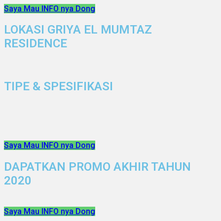
Saya Mau INFO nya Dong
LOKASI GRIYA EL MUMTAZ
RESIDENCE
TIPE & SPESIFIKASI
Saya Mau INFO nya Dong
DAPATKAN PROMO AKHIR TAHUN
2020
Saya Mau INFO nya Dong