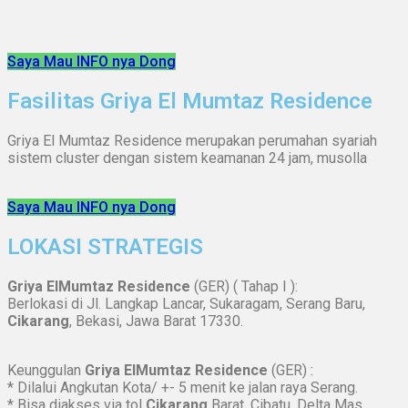
Saya Mau INFO nya Dong
Fasilitas Griya El Mumtaz Residence
Griya El Mumtaz Residence merupakan perumahan syariah
sistem cluster dengan sistem keamanan 24 jam, musolla
Saya Mau INFO nya Dong
LOKASI STRATEGIS
Griya ElMumtaz Residence
(GER) ( Tahap I ):
Berlokasi di Jl. Langkap Lancar, Sukaragam, Serang Baru,
Cikarang
, Bekasi, Jawa Barat 17330.
Keunggulan
Griya ElMumtaz Residence
(GER) :
* Dilalui Angkutan Kota/ +- 5 menit ke jalan raya Serang.
* Bisa diakses via tol
Cikarang
Barat, Cibatu, Delta Mas.