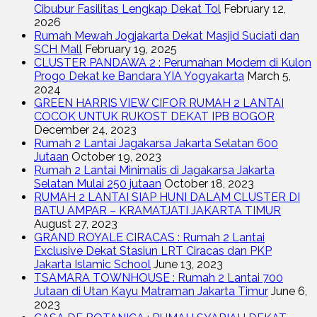
Cibubur Fasilitas Lengkap Dekat Tol
February 12,
2026
Rumah Mewah Jogjakarta Dekat Masjid Suciati dan
SCH Mall
February 19, 2025
CLUSTER PANDAWA 2 : Perumahan Modern di Kulon
Progo Dekat ke Bandara YIA Yogyakarta
March 5,
2024
GREEN HARRIS VIEW CIFOR RUMAH 2 LANTAI
COCOK UNTUK RUKOST DEKAT IPB BOGOR
December 24, 2023
Rumah 2 Lantai Jagakarsa Jakarta Selatan 600
Jutaan
October 19, 2023
Rumah 2 Lantai Minimalis di Jagakarsa Jakarta
Selatan Mulai 250 jutaan
October 18, 2023
RUMAH 2 LANTAI SIAP HUNI DALAM CLUSTER DI
BATU AMPAR – KRAMATJATI JAKARTA TIMUR
August 27, 2023
GRAND ROYALE CIRACAS : Rumah 2 Lantai
Exclusive Dekat Stasiun LRT Ciracas dan PKP
Jakarta Islamic School
June 13, 2023
TSAMARA TOWNHOUSE : Rumah 2 Lantai 700
Jutaan di Utan Kayu Matraman Jakarta Timur
June 6,
2023