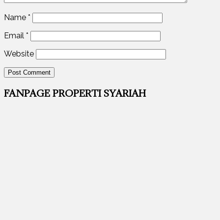
Name
*
Email
*
Website
FANPAGE PROPERTI SYARIAH