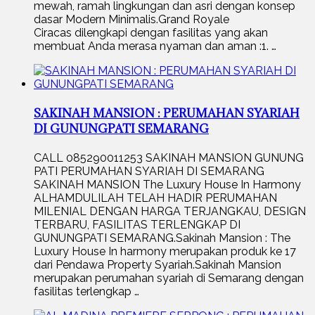
mewah, ramah lingkungan dan asri dengan konsep
dasar Modern Minimalis.Grand Royale
Ciracas dilengkapi dengan fasilitas yang akan
membuat Anda merasa nyaman dan aman :1. …
SAKINAH MANSION : PERUMAHAN SYARIAH
DI GUNUNGPATI SEMARANG
CALL 085290011253 SAKINAH MANSION GUNUNG
PATI PERUMAHAN SYARIAH DI SEMARANG
SAKINAH MANSION The Luxury House In Harmony
ALHAMDULILAH TELAH HADIR PERUMAHAN
MILENIAL DENGAN HARGA TERJANGKAU, DESIGN
TERBARU, FASILITAS TERLENGKAP DI
GUNUNGPATI SEMARANG.Sakinah Mansion : The
Luxury House In harmony merupakan produk ke 17
dari Pendawa Property Syariah.Sakinah Mansion
merupakan perumahan syariah di Semarang dengan
fasilitas terlengkap …