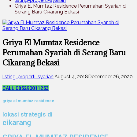
listing-properti-syariah
Griya El Mumtaz Residence Perumahan Syariah di
Serang Baru Cikarang Bekasi
Griya El Mumtaz Residence
Perumahan Syariah di Serang Baru
Cikarang Bekasi
listing-properti-syariah
·
August 4, 2018
December 26, 2020
CALL 085290011253
griya el mumtaz residence
lokasi strategis di
cikarang