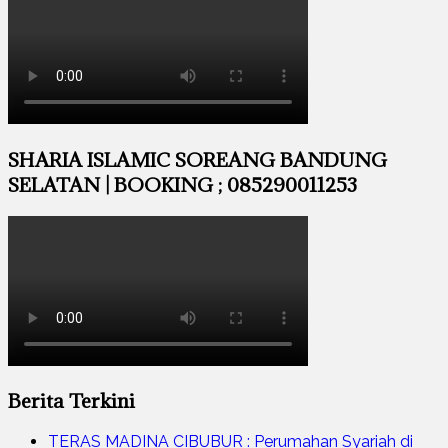
SHARIA ISLAMIC SOREANG BANDUNG
SELATAN | BOOKING ; 085290011253
Berita Terkini
TERAS MADINA CIBUBUR : Perumahan Syariah di