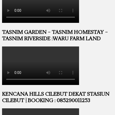
TASNIM GARDEN – TASNIM HOMESTAY –
TASNIM RIVERSIDE :WARU FARM LAND
KENCANA HILLS CILEBUT DEKAT STASIUN
CILEBUT | BOOKING : 085290011253