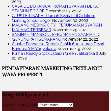
2023
CASA DE BOTANICA : RUMAH SYARIAH DEKAT
STASIUN BOGOR
December 15, 2022
CLUSTER INARA : Rumah Syariah di Cidokom
Gunung Sindur Bogor
November 30, 2022
MALANG MEDINA CITY : PERUMAHAN SYARIAH
MALANG TERBESAR
November 29, 2022
SAKINAH MANSION : PERUMAHAN SYARIAH DI
GUNUNGPATI SEMARANG
November 22, 2022
Cluster Pandawa : Rumah Cantik 600 Jutaan Dekat
Bandara YIA Yogyakarta
November 9, 2022
Rumah Ready Stock Jatiasih Green Jatikartika 2
July
21, 2022
PENDAFTARAN MARKETING FREELANCE
WAFA PROPERTI
Arsip Klikkprsyariah
Arsip Klikkprsyariah