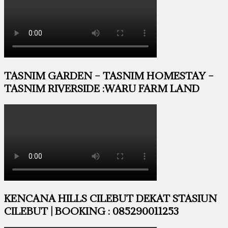
TASNIM GARDEN – TASNIM HOMESTAY –
TASNIM RIVERSIDE :WARU FARM LAND
KENCANA HILLS CILEBUT DEKAT STASIUN
CILEBUT | BOOKING : 085290011253