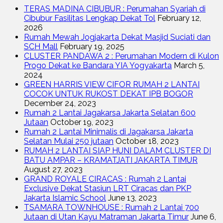
TERAS MADINA CIBUBUR : Perumahan Syariah di
Cibubur Fasilitas Lengkap Dekat Tol
February 12,
2026
Rumah Mewah Jogjakarta Dekat Masjid Suciati dan
SCH Mall
February 19, 2025
CLUSTER PANDAWA 2 : Perumahan Modern di Kulon
Progo Dekat ke Bandara YIA Yogyakarta
March 5,
2024
GREEN HARRIS VIEW CIFOR RUMAH 2 LANTAI
COCOK UNTUK RUKOST DEKAT IPB BOGOR
December 24, 2023
Rumah 2 Lantai Jagakarsa Jakarta Selatan 600
Jutaan
October 19, 2023
Rumah 2 Lantai Minimalis di Jagakarsa Jakarta
Selatan Mulai 250 jutaan
October 18, 2023
RUMAH 2 LANTAI SIAP HUNI DALAM CLUSTER DI
BATU AMPAR – KRAMATJATI JAKARTA TIMUR
August 27, 2023
GRAND ROYALE CIRACAS : Rumah 2 Lantai
Exclusive Dekat Stasiun LRT Ciracas dan PKP
Jakarta Islamic School
June 13, 2023
TSAMARA TOWNHOUSE : Rumah 2 Lantai 700
Jutaan di Utan Kayu Matraman Jakarta Timur
June 6,