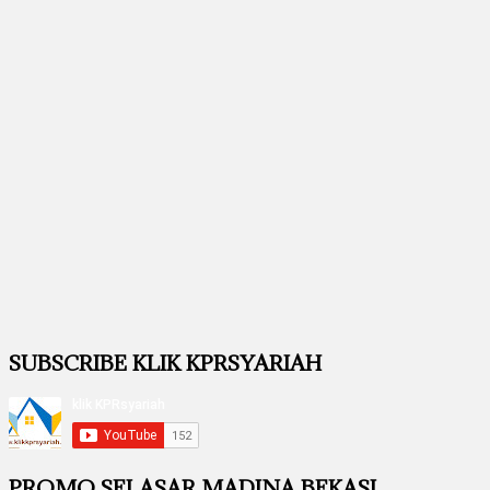
SUBSCRIBE KLIK KPRSYARIAH
PROMO SELASAR MADINA BEKASI