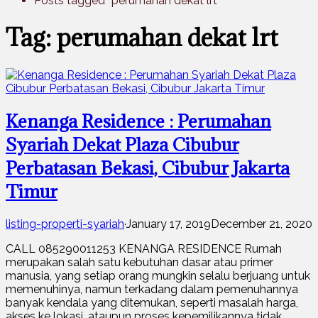
Posts tagged “perumahan dekat lrt”
Tag: perumahan dekat lrt
Kenanga Residence : Perumahan
Syariah Dekat Plaza Cibubur
Perbatasan Bekasi, Cibubur Jakarta
Timur
listing-properti-syariah
·
January 17, 2019
December 21, 2020
CALL 085290011253 KENANGA RESIDENCE Rumah
merupakan salah satu kebutuhan dasar atau primer
manusia, yang setiap orang mungkin selalu berjuang untuk
memenuhinya, namun terkadang dalam pemenuhannya
banyak kendala yang ditemukan, seperti masalah harga,
akses ke lokasi, ataupun proses kepemilikannya tidak