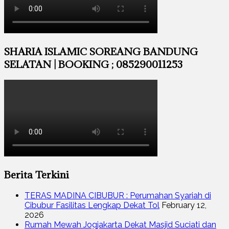
SHARIA ISLAMIC SOREANG BANDUNG
SELATAN | BOOKING ; 085290011253
Berita Terkini
TERAS MADINA CIBUBUR : Perumahan Syariah di
Cibubur Fasilitas Lengkap Dekat Tol
February 12,
2026
Rumah Mewah Jogjakarta Dekat Masjid Suciati dan