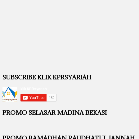
SUBSCRIBE KLIK KPRSYARIAH
PROMO SELASAR MADINA BEKASI
PROMO RAMADHAN RAUDHATUL JANNAH