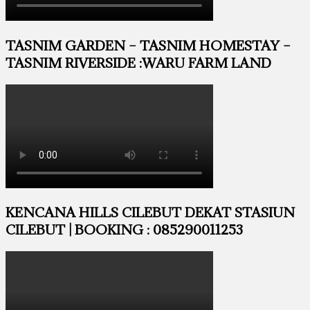
TASNIM GARDEN – TASNIM HOMESTAY –
TASNIM RIVERSIDE :WARU FARM LAND
KENCANA HILLS CILEBUT DEKAT STASIUN
CILEBUT | BOOKING : 085290011253