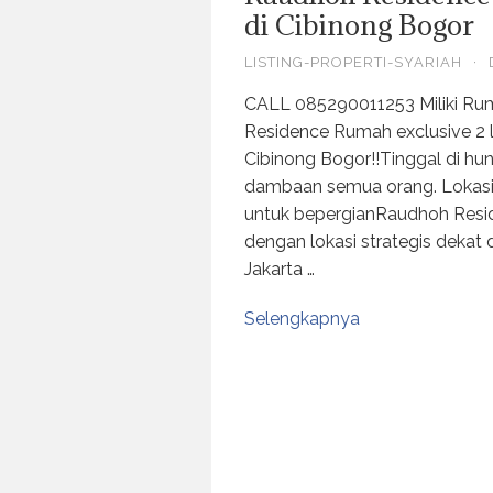
di Cibinong Bogor
LISTING-PROPERTI-SYARIAH
·
CALL 085290011253 Miliki Ru
Residence Rumah exclusive 2 la
Cibinong Bogor!!Tinggal di hu
dambaan semua orang. Lokasi 
untuk bepergianRaudhoh Resid
dengan lokasi strategis dekat
Jakarta …
Selengkapnya