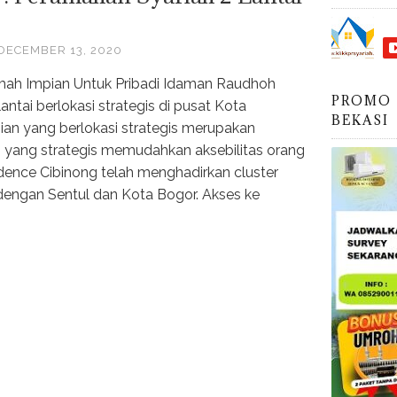
DECEMBER 13, 2020
mah Impian Untuk Pribadi Idaman Raudhoh
PROMO 
ntai berlokasi strategis di pusat Kota
BEKASI
nian yang berlokasi strategis merupakan
yang strategis memudahkan aksebilitas orang
ence Cibinong telah menghadirkan cluster
 dengan Sentul dan Kota Bogor. Akses ke