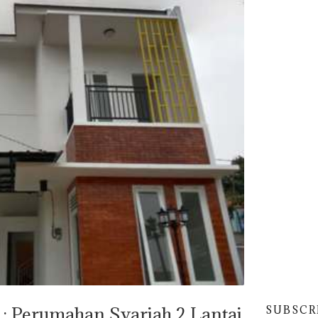
: Perumahan Syariah 2 Lantai
SUBSCR