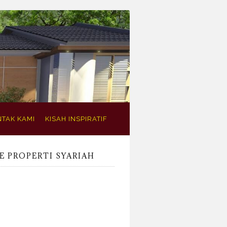
TAK KAMI
KISAH INSPIRATIF
E PROPERTI SYARIAH