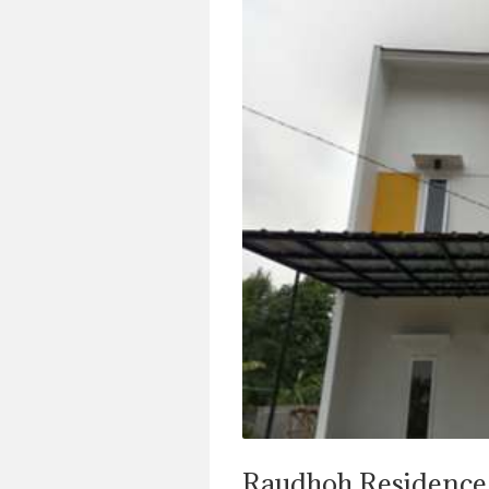
Raudhoh Residence 