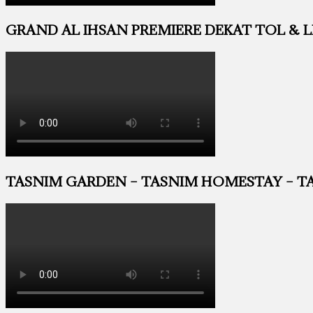
GRAND AL IHSAN PREMIERE DEKAT TOL & LRT
TASNIM GARDEN – TASNIM HOMESTAY – TA