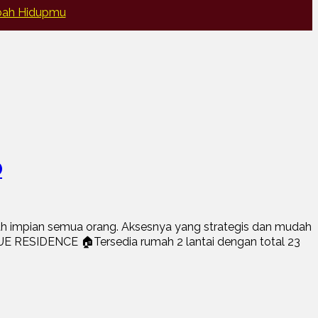
ubah Hidupmu
O
mpian semua orang. Aksesnya yang strategis dan mudah
EVUE RESIDENCE 🏠Tersedia rumah 2 lantai dengan total 23