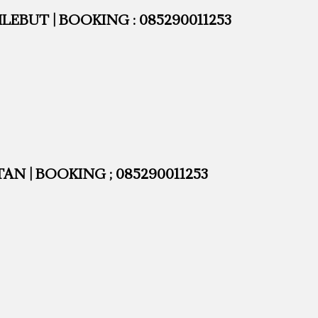
EBUT | BOOKING : 085290011253
N | BOOKING ; 085290011253