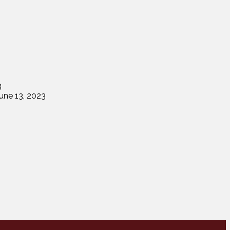
3
une 13, 2023