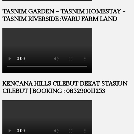
TASNIM GARDEN – TASNIM HOMESTAY –
TASNIM RIVERSIDE :WARU FARM LAND
KENCANA HILLS CILEBUT DEKAT STASIUN
CILEBUT | BOOKING : 085290011253