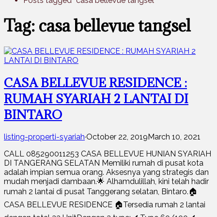
Posts tagged “casa bellevue tangsel”
Tag: casa bellevue tangsel
CASA BELLEVUE RESIDENCE :
RUMAH SYARIAH 2 LANTAI DI
BINTARO
listing-properti-syariah
·
October 22, 2019
March 10, 2021
CALL 085290011253 CASA BELLEVUE HUNIAN SYARIAH
DI TANGERANG SELATAN Memiliki rumah di pusat kota
adalah impian semua orang. Aksesnya yang strategis dan
mudah menjadi dambaan.🌟 Alhamdulillah, kini telah hadir
rumah 2 lantai di pusat Tanggerang selatan, Bintaro.🏠
CASA BELLEVUE RESIDENCE 🏠Tersedia rumah 2 lantai