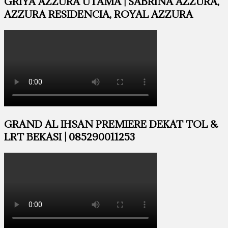
GRIYA AZZURA UTAMA | SABRINA AZZURA,
AZZURA RESIDENCIA, ROYAL AZZURA
GRAND AL IHSAN PREMIERE DEKAT TOL &
LRT BEKASI | 085290011253