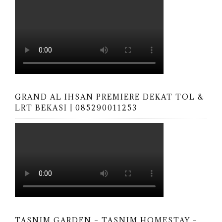
GRAND AL IHSAN PREMIERE DEKAT TOL &
LRT BEKASI | 085290011253
TASNIM GARDEN – TASNIM HOMESTAY –