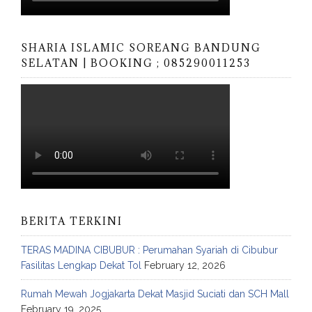
SHARIA ISLAMIC SOREANG BANDUNG
SELATAN | BOOKING ; 085290011253
BERITA TERKINI
TERAS MADINA CIBUBUR : Perumahan Syariah di Cibubur
Fasilitas Lengkap Dekat Tol
February 12, 2026
Rumah Mewah Jogjakarta Dekat Masjid Suciati dan SCH Mall
February 19, 2025