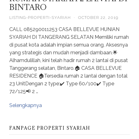
BINTARO
LISTING-PROPERTI-SYARIAH
·
OCTOBER 22, 2019
CALL 085290011253 CASA BELLEVUE HUNIAN
SYARIAH DI TANGERANG SELATAN Memiliki rumah
di pusat kota adalah impian semua orang. Aksesnya
yang strategis dan mudah menjadi dambaan.🌟
Alhamdulillah, kini telah hadir rumah 2 lantai di pusat
Tanggerang selatan, Bintaro.🏠 CASA BELLEVUE
RESIDENCE 🏠Tersedia rumah 2 lantai dengan total
23 UnitDengan 2 type:✔️ Type 60/100✔️ Type
72/125📢 2 …
Selengkapnya
FANPAGE PROPERTI SYARIAH