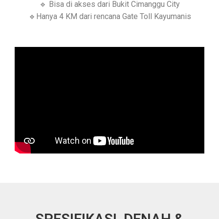
🔹 Bisa di akses dari Bukit Cimanggu City
🔹Hanya 4 KM dari rencana Gate Toll Kayumanis