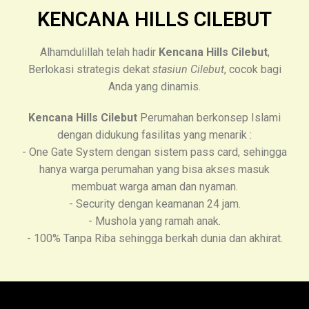
KENCANA HILLS CILEBUT
Alhamdulillah telah hadir
Kencana Hills Cilebut
,
Berlokasi strategis dekat
stasiun Cilebut
, cocok bagi
Anda yang dinamis.
Kencana Hills Cilebut
Perumahan berkonsep Islami
dengan didukung fasilitas yang menarik :
- One Gate System dengan sistem pass card, sehingga
hanya warga perumahan yang bisa akses masuk
membuat warga aman dan nyaman.
- Security dengan keamanan 24 jam.
- Mushola yang ramah anak.
- 100% Tanpa Riba sehingga berkah dunia dan akhirat.