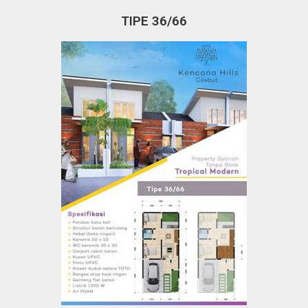
TIPE 36/66