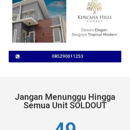
085290011253
Jangan Menunggu Hingga
Semua Unit SOLDOUT
49