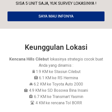
SISA 5 UNIT SAJA, YUK SURVEY LOKASINYA !
SAYA MAU INFONYA
Keunggulan Lokasi
Kencana Hills Cilebut
lokasinya strategis cocok buat
Anda yang dinamis :
🚆1.9 KM ke Stasiun Cilebut
🏥 6.1 KM ke RS Hermina
🚘 6.2 KM ke Toyota Auto 2000
🏫 4.9 KM ke SD Bosowa Bina Insani
🏤 6.7 KM ke Transmart Yasmin
🛣 4 KM ke rencana Tol BORR