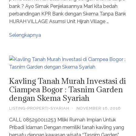
bank ? Ayo Simak Penjelasannya Mari kita bedah
perbandingan KPR Bank dengan Skema Tanpa Bank
HIJRAH VILLAGE Asumsi Unit Hijrah Village …
Selengkapnya
Kavling Tanah Murah Investasi di
Ciampea Bogor : Tasnim Garden
dengan Skema Syariah
LISTING-PROPERTI-SYARIAH
·
NOVEMBER 16, 2016
CALL 085290011253 Miliki Rumah Impian Untuk
Pribadi Idaman Dengan memiliki tanah kavling yang
bersatu dengan kawasan wisata “Tasnim Garden”