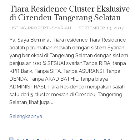
Tiara Residence Cluster Ekslusive
di Cirendeu Tangerang Selatan
LISTING-PROPERTI-SYARIAH
·
SEPTEMBER 13, 2017
Ya, Saya Berminat Tiara residence Tiara Residence
adalah perumahan mewah dengan sistem Syariah
yang berlokasi di Tangerang Selatan dengan sistem
penjualan 100 % SESUAI syariah.Tanpa RIBA, tanpa
KPR Bank, Tanpa SITA, Tanpa ASURANSI, Tanpa
DENDA, Tanpa AKAD BATHIL, tanpa biaya
ADMINISTRASI. Tiara Residence merupakan salah
satu dari 5 cluster mewah di Cirendeu, Tangerang
Selatan, lihat juga …
Selengkapnya