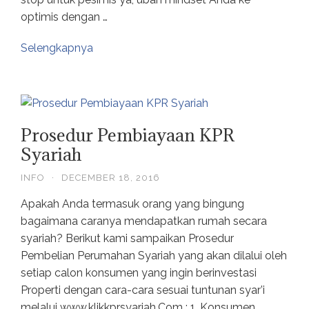
optimis dengan …
Selengkapnya
Prosedur Pembiayaan KPR
Syariah
INFO
·
DECEMBER 18, 2016
Apakah Anda termasuk orang yang bingung
bagaimana caranya mendapatkan rumah secara
syariah? Berikut kami sampaikan Prosedur
Pembelian Perumahan Syariah yang akan dilalui oleh
setiap calon konsumen yang ingin berinvestasi
Properti dengan cara-cara sesuai tuntunan syar’i
melalui www.klikkprsyariah.Com : 1. Konsumen