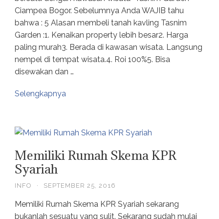
Ciampea Bogor. Sebelumnya Anda WAJIB tahu
bahwa : 5 Alasan membeli tanah kavling Tasnim
Garden :1. Kenaikan property lebih besar2. Harga
paling murah3. Berada di kawasan wisata. Langsung
nempel di tempat wisata.4. Roi 100%5. Bisa
disewakan dan …
Selengkapnya
Memiliki Rumah Skema KPR
Syariah
INFO
·
SEPTEMBER 25, 2016
Memiliki Rumah Skema KPR Syariah sekarang
bukanlah sesuatu yang sulit. Sekarang sudah mulai