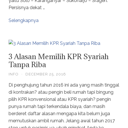
yaitu Solo – Karanganyar – Sukoharjo – Sragen.
Persisnya dekat …
Selengkapnya
3 Alasan Memilih KPR Syariah
Tanpa Riba
INFO
·
DECEMBER 25, 2016
Di penghujung tahun 2016 ini ada yang masih tinggal
di kontrakan? atau pengin beli rumah tapi bingung
pilih KPR konvensional atau KPR syariah? pengin
punya rumah tapi terkendala biaya, dan masih
berderet daftar alasan mengapa kita belum juga
memutuskan ambil rumah. Jelang awal tahun 2017
stop untuk pesimis ya, ubah mindset Anda ke