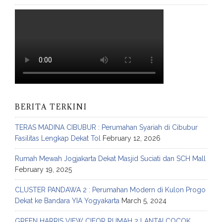
BERITA TERKINI
TERAS MADINA CIBUBUR : Perumahan Syariah di Cibubur
Fasilitas Lengkap Dekat Tol
February 12, 2026
Rumah Mewah Jogjakarta Dekat Masjid Suciati dan SCH Mall
February 19, 2025
CLUSTER PANDAWA 2 : Perumahan Modern di Kulon Progo
Dekat ke Bandara YIA Yogyakarta
March 5, 2024
GREEN HARRIS VIEW CIFOR RUMAH 2 LANTAI COCOK