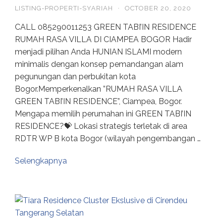
LISTING-PROPERTI-SYARIAH
·
OCTOBER 20, 2020
CALL 085290011253 GREEN TABI’IN RESIDENCE
RUMAH RASA VILLA DI CIAMPEA BOGOR Hadir
menjadi pilihan Anda HUNIAN ISLAMI modern
minimalis dengan konsep pemandangan alam
pegunungan dan perbukitan kota
Bogor.Memperkenalkan ”RUMAH RASA VILLA
GREEN TABI’IN RESIDENCE”, Ciampea, Bogor.
Mengapa memilih perumahan ini GREEN TABI’IN
RESIDENCE?💝 Lokasi strategis terletak di area
RDTR WP B kota Bogor (wilayah pengembangan …
Selengkapnya