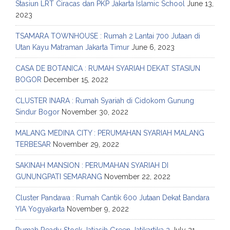
Stasiun LRT Ciracas dan PKP Jakarta Islamic School
June 13,
2023
TSAMARA TOWNHOUSE : Rumah 2 Lantai 700 Jutaan di
Utan Kayu Matraman Jakarta Timur
June 6, 2023
CASA DE BOTANICA : RUMAH SYARIAH DEKAT STASIUN
BOGOR
December 15, 2022
CLUSTER INARA : Rumah Syariah di Cidokom Gunung
Sindur Bogor
November 30, 2022
MALANG MEDINA CITY : PERUMAHAN SYARIAH MALANG
TERBESAR
November 29, 2022
SAKINAH MANSION : PERUMAHAN SYARIAH DI
GUNUNGPATI SEMARANG
November 22, 2022
Cluster Pandawa : Rumah Cantik 600 Jutaan Dekat Bandara
YIA Yogyakarta
November 9, 2022
Rumah Ready Stock Jatiasih Green Jatikartika 2
July 21,