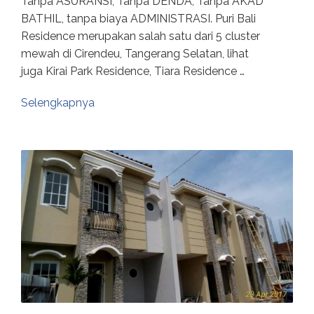
Tanpa ASURANSI, Tanpa DENDA, Tanpa AKAD
BATHIL, tanpa biaya ADMINISTRASI. Puri Bali
Residence merupakan salah satu dari 5 cluster
mewah di Cirendeu, Tangerang Selatan, lihat
juga Kirai Park Residence, Tiara Residence …
Selengkapnya