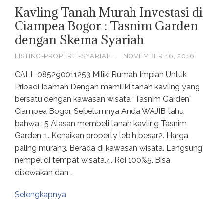
Kavling Tanah Murah Investasi di
Ciampea Bogor : Tasnim Garden
dengan Skema Syariah
LISTING-PROPERTI-SYARIAH
·
NOVEMBER 16, 2016
CALL 085290011253 Miliki Rumah Impian Untuk
Pribadi Idaman Dengan memiliki tanah kavling yang
bersatu dengan kawasan wisata “Tasnim Garden”
Ciampea Bogor. Sebelumnya Anda WAJIB tahu
bahwa : 5 Alasan membeli tanah kavling Tasnim
Garden :1. Kenaikan property lebih besar2. Harga
paling murah3. Berada di kawasan wisata. Langsung
nempel di tempat wisata.4. Roi 100%5. Bisa
disewakan dan …
Selengkapnya