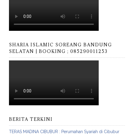
SHARIA ISLAMIC SOREANG BANDUNG
SELATAN | BOOKING ; 085290011253
BERITA TERKINI
TERAS MADINA CIBUBUR : Perumahan Syariah di Cibubur