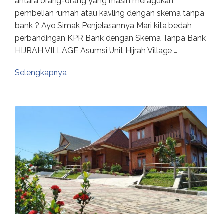
antara orang-orang yang masih meragukan
pembelian rumah atau kavling dengan skema tanpa
bank ? Ayo Simak Penjelasannya Mari kita bedah
perbandingan KPR Bank dengan Skema Tanpa Bank
HIJRAH VILLAGE Asumsi Unit Hijrah Village …
Selengkapnya