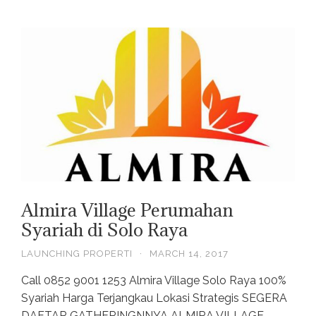
Almira Village Perumahan
Syariah di Solo Raya
LAUNCHING PROPERTI
·
MARCH 14, 2017
Call 0852 9001 1253 Almira Village Solo Raya 100%
Syariah Harga Terjangkau Lokasi Strategis SEGERA
DAFTAR GATHERINGNNYA ALMIRA VILLAGE