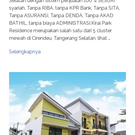
Selatan dengan sistem penjualan 100 % SESUAI
syariah. Tanpa RIBA, tanpa KPR Bank, Tanpa SITA,
Tanpa ASURANSI, Tanpa DENDA, Tanpa AKAD
BATHIL, tanpa biaya ADMINISTRASI.Kirai Park
Residence merupakan salah satu dari 5 cluster
mewah di Cirendeu, Tangerang Selatan, lihat …
Selengkapnya