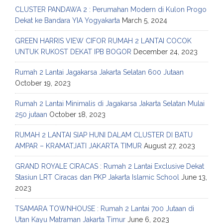
CLUSTER PANDAWA 2 : Perumahan Modern di Kulon Progo
Dekat ke Bandara YIA Yogyakarta
March 5, 2024
GREEN HARRIS VIEW CIFOR RUMAH 2 LANTAI COCOK
UNTUK RUKOST DEKAT IPB BOGOR
December 24, 2023
Rumah 2 Lantai Jagakarsa Jakarta Selatan 600 Jutaan
October 19, 2023
Rumah 2 Lantai Minimalis di Jagakarsa Jakarta Selatan Mulai
250 jutaan
October 18, 2023
RUMAH 2 LANTAI SIAP HUNI DALAM CLUSTER DI BATU
AMPAR – KRAMATJATI JAKARTA TIMUR
August 27, 2023
GRAND ROYALE CIRACAS : Rumah 2 Lantai Exclusive Dekat
Stasiun LRT Ciracas dan PKP Jakarta Islamic School
June 13,
2023
TSAMARA TOWNHOUSE : Rumah 2 Lantai 700 Jutaan di
Utan Kayu Matraman Jakarta Timur
June 6, 2023