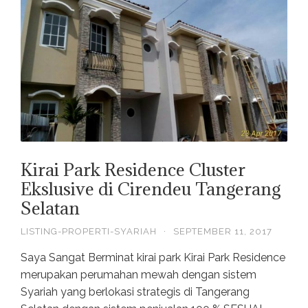
Kirai Park Residence Cluster
Ekslusive di Cirendeu Tangerang
Selatan
LISTING-PROPERTI-SYARIAH
·
SEPTEMBER 11, 2017
Saya Sangat Berminat kirai park Kirai Park Residence
merupakan perumahan mewah dengan sistem
Syariah yang berlokasi strategis di Tangerang