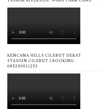
TASNIM RIVERSIDE :WARU FARM LAND
KENCANA HILLS CILEBUT DEKAT
STASIUN CILEBUT | BOOKING :
085290011253