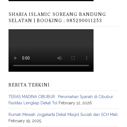
SHARIA ISLAMIC SOREANG BANDUNG
SELATAN | BOOKING ; 085290011253
BERITA TERKINI
TERAS MADINA CIBUBUR : Perumahan Syariah di Cibubur
Fasilitas Lengkap Dekat Tol
February 12, 2026
Rumah Mewah Jogjakarta Dekat Masjid Suciati dan SCH Mall
February 19, 2025