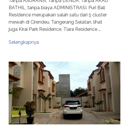
Tanpa ASURANSI, Tanpa DENDA, Tanpa AKAD
BATHIL, tanpa biaya ADMINISTRASI. Puri Bali
Residence merupakan salah satu dari 5 cluster
mewah di Cirendeu, Tangerang Selatan, lihat
juga Kirai Park Residence, Tiara Residence …
Selengkapnya