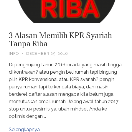
3 Alasan Memilih KPR Syariah
Tanpa Riba
INFO
·
DECEMBER 25, 2016
Di penghujung tahun 2016 ini ada yang masih tinggal
di kontrakan? atau pengin beli rumah tapi bingung
pilih KPR konvensional atau KPR syariah? pengin
punya rumah tapi terkendala biaya, dan masih
berderet daftar alasan mengapa kita belum juga
memutuskan ambil rumah. Jelang awal tahun 2017
stop untuk pesimis ya, ubah mindset Anda ke
optimis dengan …
Selengkapnya