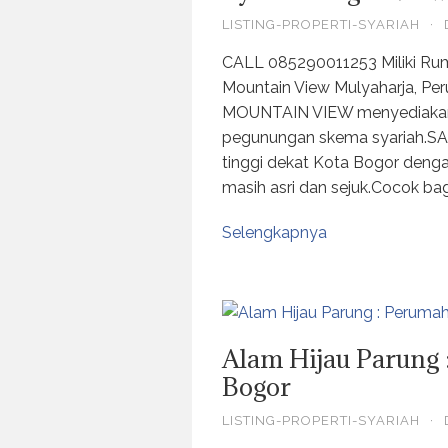
LISTING-PROPERTI-SYARIAH
·
CALL 085290011253 Miliki Rum
Mountain View Mulyaharja, P
MOUNTAIN VIEW menyediakan 
pegunungan skema syariah.S
tinggi dekat Kota Bogor deng
masih asri dan sejuk.Cocok ba
Selengkapnya
Alam Hijau Parung 
Bogor
LISTING-PROPERTI-SYARIAH
·