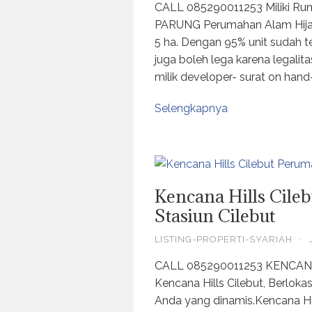
CALL 085290011253 Miliki Ru
PARUNG Perumahan Alam Hijau 
5 ha. Dengan 95% unit sudah te
juga boleh lega karena legalit
milik developer- surat on han
Selengkapnya
Kencana Hills Cile
Stasiun Cilebut
LISTING-PROPERTI-SYARIAH
·
CALL 085290011253 KENCANA H
Kencana Hills Cilebut, Berlokas
Anda yang dinamis.Kencana Hi