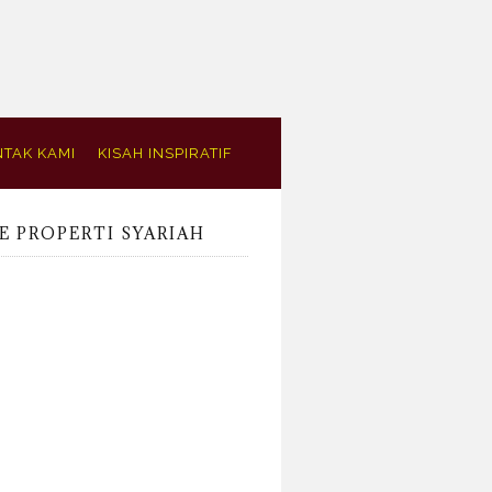
TAK KAMI
KISAH INSPIRATIF
E PROPERTI SYARIAH