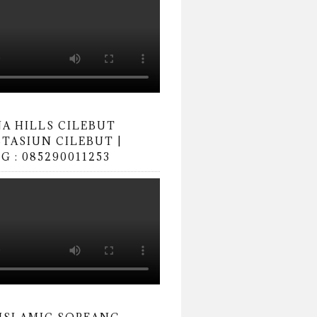
A HILLS CILEBUT
STASIUN CILEBUT |
 : 085290011253