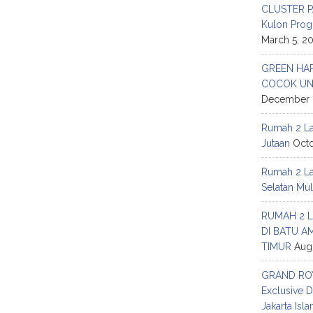
CLUSTER P
Kulon Prog
March 5, 2
GREEN HAR
COCOK UN
December 
Rumah 2 Lan
Jutaan
Octo
Rumah 2 Lan
Selatan Mul
RUMAH 2 L
DI BATU A
TIMUR
Aug
GRAND ROY
Exclusive D
Jakarta Isl