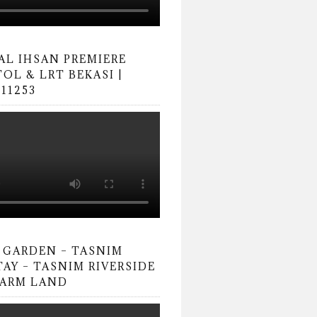
AL IHSAN PREMIERE
OL & LRT BEKASI |
11253
 GARDEN – TASNIM
AY – TASNIM RIVERSIDE
FARM LAND