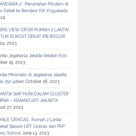
ANDAWA 2 : Perumahan Modern di
o Dekat ke Bandara YIA Yogyakarta
024
RIS VIEW CIFOR RUMAH 2 LANTAI
TUK RUKOST DEKAT IPB BOGOR
24, 2023
tai Jagakarsa Jakarta Selatan 600
ber 19, 2023
tai Minimalis di Jagakarsa Jakarta
ai 250 jutaan
October 18, 2023
ANTAI SIAP HUNI DALAM CLUSTER
MPAR – KRAMATJATI JAKARTA
ust 27, 2023
ALE CIRACAS : Rumah 2 Lantai
ekat Stasiun LRT Ciracas dan PKP
amic School
June 13, 2023