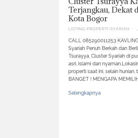
Cluster Tsurayya K
Terjangkau, Dekat d
Kota Bogor
LISTING-PROPERTI-SYARIAH
·
CALL 085290011253 KAVLIN
Syariah Penuh Berkah dan Berli
Tsurayya, Cluster Syariah di 
asri, islami dan nyaman.Lokasi
properti saat ini, selain hunia
BANGET ! MENGAPA MEMILIH
Selengkapnya