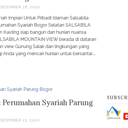
DECEMBER 28, 2020
ah Impian Untuk Pribadi Idaman Salsabila
erumahan Syariah Bogor Selatan SALSABILA
Kavling siap bangun dan hunian nuansa
ALSABILA MOUNTAIN VIEW berada di dataran
an view Gunung Salak dan lingkungan yang
gi Anda yang mencari hunian untuk bersantai …
SUBSCR
: Perumahan Syariah Parung
DECEMBER 23, 2020