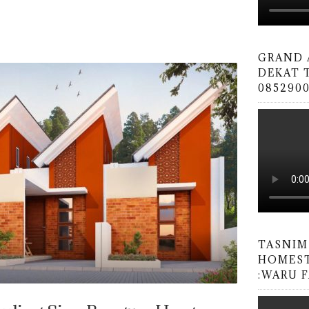
GRAND 
DEKAT T
0852900
TASNIM
HOMEST
:WARU 