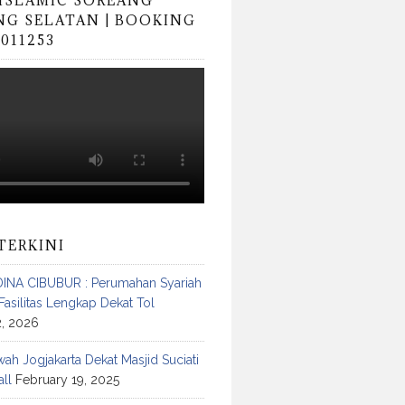
 ISLAMIC SOREANG
G SELATAN | BOOKING
0011253
TERKINI
INA CIBUBUR : Perumahan Syariah
Fasilitas Lengkap Dekat Tol
2, 2026
h Jogjakarta Dekat Masjid Suciati
ll
February 19, 2025