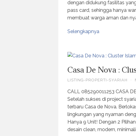
dengan didukung fasilitas ya
pass card, sehingga hanya wa
membuat warga aman dan nya
Selengkapnya
Casa De Nova : Clu
LISTING-PROPERTI-SYARIAH
·
CALL 085290011253 CASA D
Setelah sukses di project syar
terbaru Casa de Nova. Berlokas
lingkungan yang nyaman dengan
Hanya 9 Unit! Dengan 2 Pili
desain clean, modern, minimali