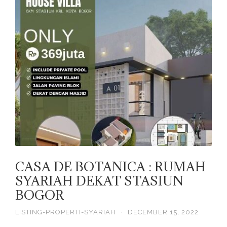
CASA DE BOTANICA : RUMAH
SYARIAH DEKAT STASIUN
BOGOR
LISTING-PROPERTI-SYARIAH
·
DECEMBER 15, 2022