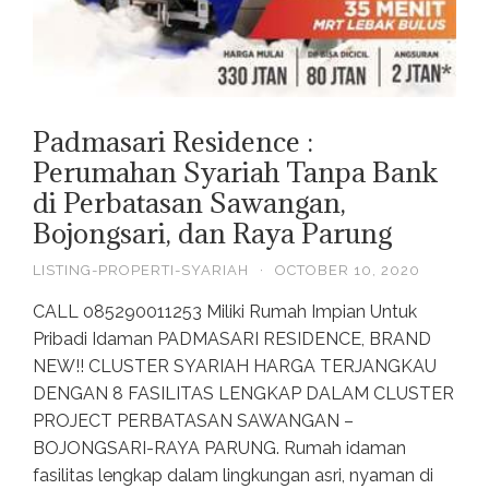
Padmasari Residence :
Perumahan Syariah Tanpa Bank
di Perbatasan Sawangan,
Bojongsari, dan Raya Parung
LISTING-PROPERTI-SYARIAH
·
OCTOBER 10, 2020
CALL 085290011253 Miliki Rumah Impian Untuk
Pribadi Idaman PADMASARI RESIDENCE, BRAND
NEW!! CLUSTER SYARIAH HARGA TERJANGKAU
DENGAN 8 FASILITAS LENGKAP DALAM CLUSTER
PROJECT PERBATASAN SAWANGAN –
BOJONGSARI-RAYA PARUNG. Rumah idaman
fasilitas lengkap dalam lingkungan asri, nyaman di