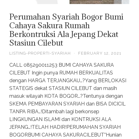
Perumahan Syariah Bogor Bumi
Cahaya Sakura Rumah
Berkontruksi Ala Jepang Dekat
Stasiun Cilebut
LISTING-PROPERTI-SYARIAH
·
FEBRUARY 12, 2021
CALL 085290011253 BUMI CAHAYA SAKURA
CILEBUT Ingin punya RUMAH BERKUALITAS
dengan HARGA TERJANGKAU…?Yang BERLOKASI
STATEGIS dekat STASIUN CILEBUT dan masih
masuk wilayah KOTA BOGOR…?Tentunya dengan
SKEMA PEMBAYARAN SYARIAH dan BISA DICICIL
TANPA RIBA…!Ditambah lagi berkonsep
LINGKUNGAN ISLAMI dan KONTRUKSI ALA
JEPANG…!TELAH HADIR!PERUMAHAN SYARIAH
BOGORBUMI CAHAYA SAKURACILEBUT”Hunian