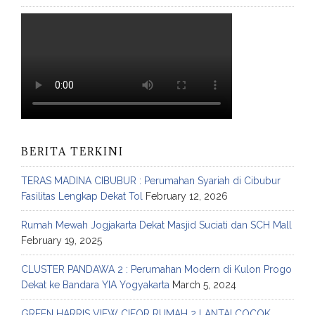
BERITA TERKINI
TERAS MADINA CIBUBUR : Perumahan Syariah di Cibubur
Fasilitas Lengkap Dekat Tol
February 12, 2026
Rumah Mewah Jogjakarta Dekat Masjid Suciati dan SCH Mall
February 19, 2025
CLUSTER PANDAWA 2 : Perumahan Modern di Kulon Progo
Dekat ke Bandara YIA Yogyakarta
March 5, 2024
GREEN HARRIS VIEW CIFOR RUMAH 2 LANTAI COCOK