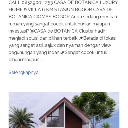
CALL 085290011253 CASA DE BOTANICA LUXURY
HOME & VILLA 6 KM STASIUN BOGOR CASA DE
BOTANICA CIOMAS BOGOR Anda sedang mencari
rumah yang sangat cocok untuk hunian maupun
investasi?🤔CASA de BOTANICA Cluster hadir
menjadi solusi dan pilihan terbaik!📌Berada di lokasi
yang sangat asri, sejuk dan nyaman dengan view
pegunungan yang indah.🌿Sangat cocok untuk
dihuni maupun …
Selengkapnya