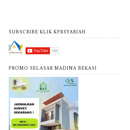
SUBSCRIBE KLIK KPRSYARIAH
PROMO SELASAR MADINA BEKASI