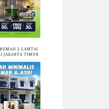
RUMAH 2 LANTAI
RI JAKARTA TIMUR