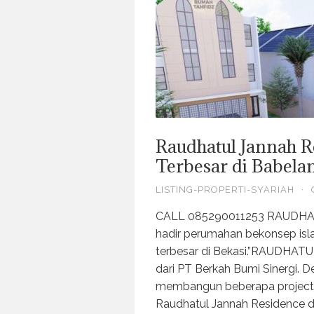
Raudhatul Jannah R
Terbesar di Babela
LISTING-PROPERTI-SYARIAH
·
CALL 085290011253 RAUDHA
hadir perumahan bekonsep isla
terbesar di Bekasi.”RAUDHA
dari PT Berkah Bumi Sinergi. 
membangun beberapa project
Raudhatul Jannah Residence d