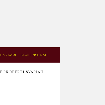
TAK KAMI
KISAH INSPIRATIF
E PROPERTI SYARIAH