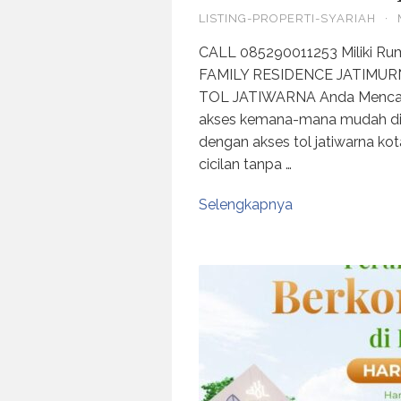
LISTING-PROPERTI-SYARIAH
·
CALL 085290011253 Miliki Ru
FAMILY RESIDENCE JATIMUR
TOL JATIWARNA Anda Mencari 
akses kemana-mana mudah di 
dengan akses tol jatiwarna kot
cicilan tanpa …
Selengkapnya