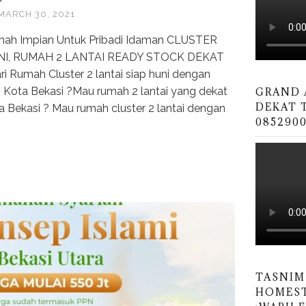
MARCH 30, 2021
mah Impian Untuk Pribadi Idaman CLUSTER
NI, RUMAH 2 LANTAI READY STOCK DEKAT
Rumah Cluster 2 lantai siap huni dengan
Kota Bekasi ?Mau rumah 2 lantai yang dekat
GRAND 
DEKAT T
a Bekasi ? Mau rumah cluster 2 lantai dengan
0852900
TASNIM
HOMEST