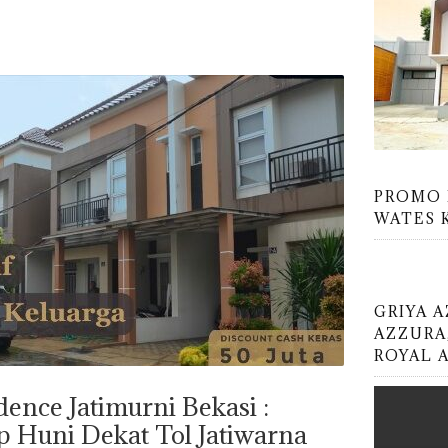
PROMO 
WATES 
GRIYA 
AZZURA
ROYAL 
dence Jatimurni Bekasi :
p Huni Dekat Tol Jatiwarna