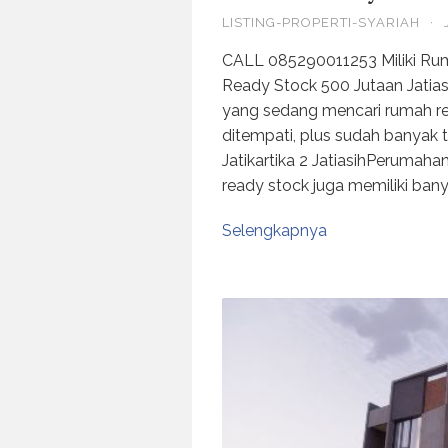
LISTING-PROPERTI-SYARIAH
·
CALL 085290011253 Miliki Ru
Ready Stock 500 Jutaan Jatias
yang sedang mencari rumah rea
ditempati, plus sudah banya
Jatikartika 2 JatiasihPerumahan
ready stock juga memiliki ban
Selengkapnya