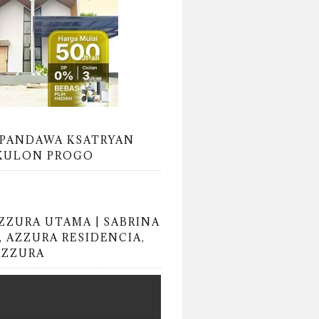
PANDAWA KSATRYAN
KULON PROGO
AZZURA UTAMA | SABRINA
, AZZURA RESIDENCIA,
AZZURA