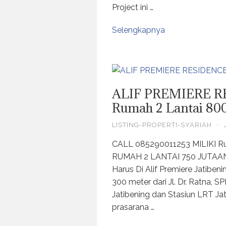
Project ini …
Selengkapnya
ALIF PREMIERE R
Rumah 2 Lantai 800
LISTING-PROPERTI-SYARIAH
·
CALL 085290011253 MILIKI 
RUMAH 2 LANTAI 750 JUTAAN 
Harus Di Alif Premiere Jatiben
300 meter dari Jl. Dr. Ratna, S
Jatibening dan Stasiun LRT Ja
prasarana …