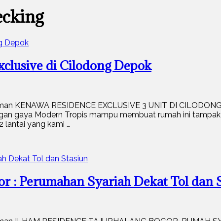
ecking
xclusive di Cilodong Depok
 Idaman KENAWA RESIDENCE EXCLUSIVE 3 UNIT DI CILODONG
gan gaya Modern Tropis mampu membuat rumah ini tampak 
 lantai yang kami …
: Perumahan Syariah Dekat Tol dan S