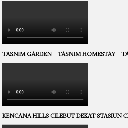
TASNIM GARDEN – TASNIM HOMESTAY – TA
KENCANA HILLS CILEBUT DEKAT STASIUN CIL