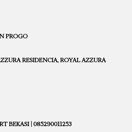
ON PROGO
AZZURA RESIDENCIA, ROYAL AZZURA
 BEKASI | 085290011253