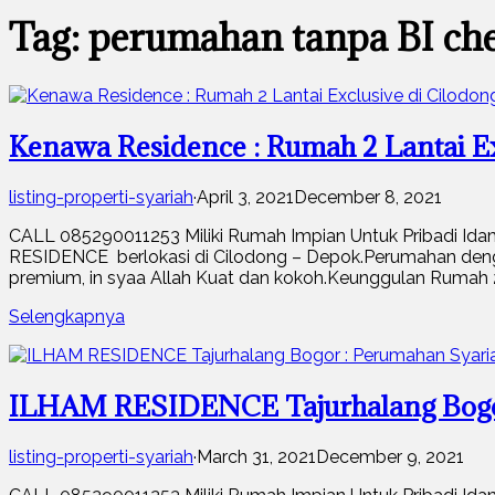
Tag: perumahan tanpa BI ch
Kenawa Residence : Rumah 2 Lantai E
listing-properti-syariah
·
April 3, 2021
December 8, 2021
CALL 085290011253 Miliki Rumah Impian Untuk Pribadi
RESIDENCE berlokasi di Cilodong – Depok.Perumahan den
premium, in syaa Allah Kuat dan kokoh.Keunggulan Rumah 2
Selengkapnya
ILHAM RESIDENCE Tajurhalang Bogor 
listing-properti-syariah
·
March 31, 2021
December 9, 2021