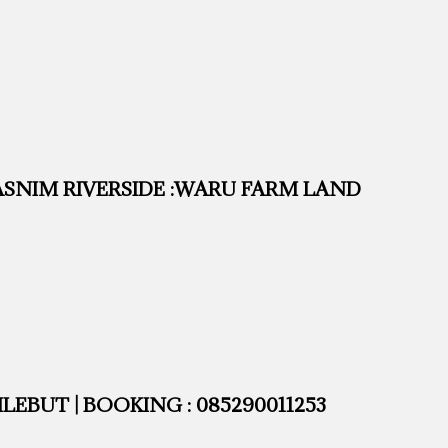
SNIM RIVERSIDE :WARU FARM LAND
EBUT | BOOKING : 085290011253