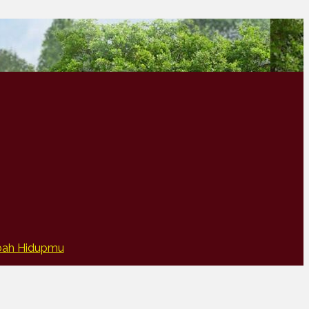
ubah Hidupmu