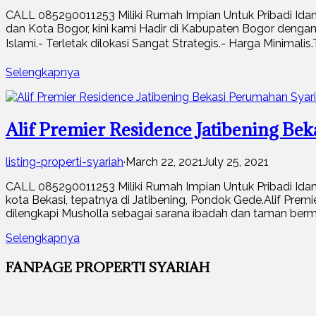
CALL 085290011253 Miliki Rumah Impian Untuk Pribadi I
dan Kota Bogor, kini kami Hadir di Kabupaten Bogor 
Islami.- Terletak dilokasi Sangat Strategis.- Harga Minimal
Selengkapnya
Alif Premier Residence Jatibening Be
listing-properti-syariah
·
March 22, 2021
July 25, 2021
CALL 085290011253 Miliki Rumah Impian Untuk Pribadi 
kota Bekasi, tepatnya di Jatibening, Pondok Gede.Alif Premi
dilengkapi Musholla sebagai sarana ibadah dan taman berm
Selengkapnya
FANPAGE PROPERTI SYARIAH