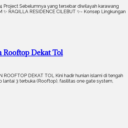
 Project Sebelumnya yang tersebar diwilayah karawang
LIM ✨ RAQILLA RESIDENCE CILEBUT ✨- Konsep Lingkungan
n Rooftop Dekat Tol
ROOFTOP DEKAT TOL Kini hadir hunian islami di tengah
lantai 3 terbuka (Rooftop), fasilitas one gate system,