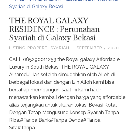
THE ROYAL GALAXY
RESIDENCE : Perumahan
Syariah di Galaxy Bekasi
LISTING-PROPERTI-SYARIAH
·
SEPTEMBER 7, 2020
CALL 085290011253 the Royal galaxy Affordable
Luxury in South Bekasi THE ROYAL GALAXY
Alhamdulillah setelah dimudahkan oleh Alloh di
berbagai lokasi dan dengan izin Alloh kami bisa
bertahap membangun, saat ini kami hadir
menawarkan kembali dengan harga yang affordable
alias terjangkau untuk ukuran lokasi Bekasi Kota…
Dengan Tetap Mengusung konsep Syariah Tanpa
Riba,#Tanpa Bank#Tanpa Denda#Tanpa
Sita#Tanpa …