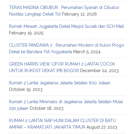
TERAS MADINA CIBUBUR : Perumahan Syariah di Cibubur
Fasilitas Lengkap Dekat Tol
February 12, 2026
Rumah Mewah Jogjakarta Dekat Masjid Suciati dan SCH Mall
February 19, 2025
CLUSTER PANDAWA 2 : Perumahan Modern di Kulon Progo
Dekat ke Bandara YIA Yogyakarta
March 5, 2024
GREEN HARRIS VIEW CIFOR RUMAH 2 LANTAI COCOK
UNTUK RUKOST DEKAT IPB BOGOR
December 24, 2023
Rumah 2 Lantai Jagakarsa Jakarta Selatan 600 Jutaan
October 19, 2023
Rumah 2 Lantai Minimalis di Jagakarsa Jakarta Selatan Mulai
250 jutaan
October 18, 2023
RUMAH 2 LANTAI SIAP HUNI DALAM CLUSTER DI BATU
AMPAR – KRAMATJATI JAKARTA TIMUR
August 27, 2023