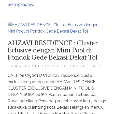
Selengkapnya
AHZAVI RESIDENCE : Cluster
Eclusive dengan Mini Pool di
Pondok Gede Bekasi Dekat Tol
LISTING-PROPERTI-SYARIAH
·
SEPTEMBER 3, 2020
CALL 085290011253 ahzavi residence cluster
exclusive di pondok gede AHZAVI RESIDENCE,
CLUSTER EXCLUSIVE DENGAN MINI POOL &
DESAIN SUKA-SUKA Persembahan Terbaru dari
Royal gemilang Persada, project cluster ke 13 design
suka-suka di jantung kota Bekasi selangkah menuju
kota Jakarta, Jati Rahayu Pondok Gede. Cluster