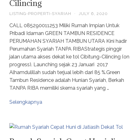
Cilincing
LISTING-PROPERTI-SYARIAH
·
JULY 6, 2020
CALL 085290011253 Miliki Rumah Impian Untuk
Pribadi Idaman GREEN TAMBUN RESIDENCE
PERUMAHAN SYARIAH TAMBUN UTARA Kini hadir
Perumahan Syariah TANPA RIBAStrategis pinggir
jalan utama akses dekat ke tol Cibitung-Cilincing (on
progress). Launching sejak 23 Januari 2017
Alhamdulillah sudah terjual lebih dari 85 %.Green
Tambun Residence adalah Hunian Syariah, Berkah
TANPA RIBA memiliki skema syariah yang …
Selengkapnya