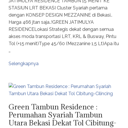
JATIMULYA RESIDENCE TAMBUN 15 MENIT KE
STASIUN LRT BEKASI Cluster Syariah pertama
dengan KONSEP DESIGN MEZZANINE di Bekasi..
Harga 466 jtan saja..!GREEN JATIMULYA
RESIDENCELokasi Strategis dekat dengan semua
akses moda transportasi LRT, KRL & Busway, Pintu
Tol (+15 menit)Type 45/60 (Mezzanine 1,5 Lt)Apa itu
…
Selengkapnya
Green Tambun Residence :
Perumahan Syariah Tambun
Utara Bekasi Dekat Tol Cibitung-