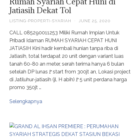
Rumah Syariah Cepat Huni di
Jatiasih Dekat Tol
LISTING-PROPERTI-SYARIAH
·
JUNE 25, 2020
CALL 085290011253 Miliki Rumah Impian Untuk
Pribadi Idaman RUMAH SYARIAH CEPAT HUNI
JATIASIH Kini hadir kembali hunian tanpa riba di
Jatiasih, total terdapat 20 unit dengan variant luas
tanah 60-80 an meter, serah terima hanya 6 bulan
setelah DP lunas🚩start from 300jt an, Lokasi project
di Jatiluhur-jatiasih (jl. H abih)🚩5 unit perdana harga
promo 350jt …
Selengkapnya