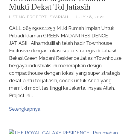
Mukti Dekat Tol Jatiasih
LISTING-PROPERTI-SYARIAH
·
JULY 18, 2022
CALL 085290011253 Miliki Rumah Impian Untuk
Pribadi Idaman GREEN MADANI RESIDENCE
JATIASIH Alhamdulillah telah hadir Townhouse
Exclusive dengan lokasi super strategis di Jatiasih
Bekasi.Green Madani Residence JatiasihTownhouse
bergaya industrialis ini menerapkan design
compacthouse dengan lokasi yang super strategis
dekat pintu tol jatiasih, cocok untuk Anda yang
memiliki mobilitas tinggi ke Jakarta. Insyaa Allah,
Project ini …
Selengkapnya