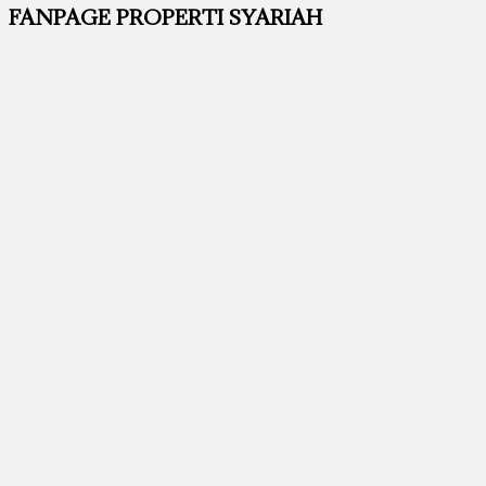
FANPAGE PROPERTI SYARIAH