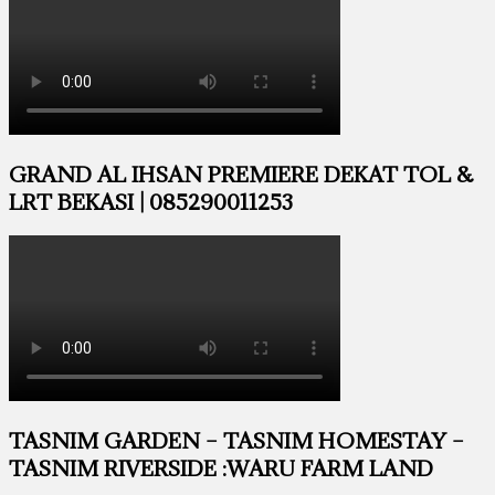
GRAND AL IHSAN PREMIERE DEKAT TOL &
LRT BEKASI | 085290011253
TASNIM GARDEN – TASNIM HOMESTAY –
TASNIM RIVERSIDE :WARU FARM LAND