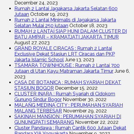
December 24, 2023
Rumah 2 Lantai Jagakarsa Jakarta Selatan 600
Jutaan
October 19, 2023
Rumah 2 Lantai Minimalis di Jagakarsa Jakarta
Selatan Mulai 250 jutaan
October 18, 2023
RUMAH 2 LANTAI SIAP HUNI DALAM CLUSTER DI
BATU AMPAR – KRAMATJATI JAKARTA TIMUR
August 27, 2023
GRAND ROYALE CIRACAS : Rumah 2 Lantai
Exclusive Dekat Stasiun LRT Ciracas dan PKP
Jakarta Islamic School
June 13, 2023
TSAMARA TOWNHOUSE : Rumah 2 Lantai 700
Jutaan di Utan Kayu Matraman Jakarta Timur
June 6,
2023
CASA DE BOTANICA : RUMAH SYARIAH DEKAT
STASIUN BOGOR
December 15, 2022
CLUSTER INARA : Rumah Syariah di Cidokom
Gunung Sindur Bogor
November 30, 2022
MALANG MEDINA CITY : PERUMAHAN SYARIAH
MALANG TERBESAR
November 29, 2022
SAKINAH MANSION : PERUMAHAN SYARIAH DI
GUNUNGPATI SEMARANG
November 22, 2022
Cluster Pandawa : Rumah Cantik 600 Jutaan Dekat
Bandara YIA Yogyakarta
November 9, 2022