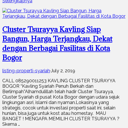
Selengkapnya
Cluster Tsurayya Kavling Siap
Bangun, Harga Terjangkau, Dekat
dengan Berbagai Fasilitas di Kota
Bogor
listing-properti-syariah
·
July 2, 2019
CALL 085290011253 KAVLING CLUSTER TSURAYYA
BOGOR “Kavling Syariah Penuh Berkah dan
Berlimpah”Alhamdulillah telah hadir Cluster Tsurayya,
Cluster Syariah di pusat Kota Bogor dengan udara sejuk
lingkungan asri, islami dan nyaman.Lokasinya yang
strategis, cocok untuk investasi properti saat ini, selain
hunian, bisa juga untuk kost atau homestay. MAU
BANGET ! MENGAPA MEMILIH CLUSTER TSURAYYA ?
Skema …