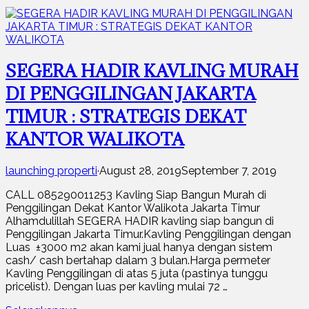
SEGERA HADIR KAVLING MURAH
DI PENGGILINGAN JAKARTA
TIMUR : STRATEGIS DEKAT
KANTOR WALIKOTA
launching properti
·
August 28, 2019
September 7, 2019
CALL 085290011253 Kavling Siap Bangun Murah di
Penggilingan Dekat Kantor Walikota Jakarta Timur
Alhamdulillah SEGERA HADIR kavling siap bangun di
Penggilingan Jakarta Timur.Kavling Penggilingan dengan
Luas ±3000 m2 akan kami jual hanya dengan sistem
cash/ cash bertahap dalam 3 bulan.Harga permeter
Kavling Penggilingan di atas 5 juta (pastinya tunggu
pricelist). Dengan luas per kavling mulai 72 …