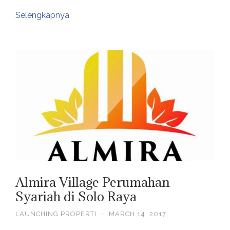
Selengkapnya
Almira Village Perumahan
Syariah di Solo Raya
LAUNCHING PROPERTI
·
MARCH 14, 2017