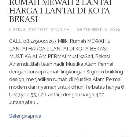
RUMAH MEWAH 2 LANTAI
HARGA 1 LANTAI DI KOTA
BEKASI
LISTING-PROPERTI-SYARIAH
·
SEPTEMBER 8, 2019
CALL 085290011253 Miliki Rumah MEWAH 2
LANTAI HARGA 1 LANTAI DI KOTA BEKASI
MUSTIKA ALAM PERMAI MustikaSari, Bekasi
Alhamdulillah telah hadir Mustika Alam Permai
dengan konsep ramah lingkungan & green building
design, menjadikan rumah di Mustika Alam Permai,
modern dan nyaman untuk dihuni.Terbatas hanya 6
Unit,type 55, ( 2 Lantai ) dengan harga 400
Jutaan,atau …
Selengkapnya