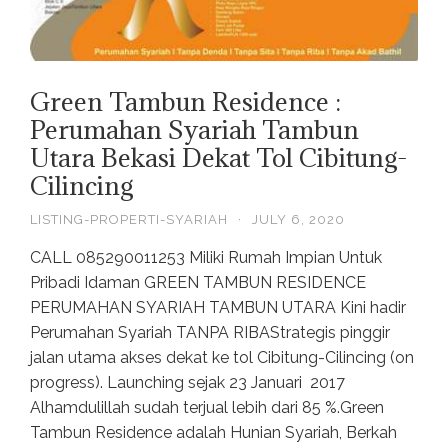
Green Tambun Residence :
Perumahan Syariah Tambun
Utara Bekasi Dekat Tol Cibitung-
Cilincing
LISTING-PROPERTI-SYARIAH
·
JULY 6, 2020
CALL 085290011253 Miliki Rumah Impian Untuk
Pribadi Idaman GREEN TAMBUN RESIDENCE
PERUMAHAN SYARIAH TAMBUN UTARA Kini hadir
Perumahan Syariah TANPA RIBAStrategis pinggir
jalan utama akses dekat ke tol Cibitung-Cilincing (on
progress). Launching sejak 23 Januari 2017
Alhamdulillah sudah terjual lebih dari 85 %.Green
Tambun Residence adalah Hunian Syariah, Berkah