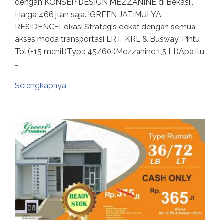
dengan KONSEP DESIGN MEZZANINE di Bekasi..
Harga 466 jtan saja..!GREEN JATIMULYA
RESIDENCELokasi Strategis dekat dengan semua
akses moda transportasi LRT, KRL & Busway, Pintu
Tol (+15 menit)Type 45/60 (Mezzanine 1,5 Lt)Apa itu
…
Selengkapnya