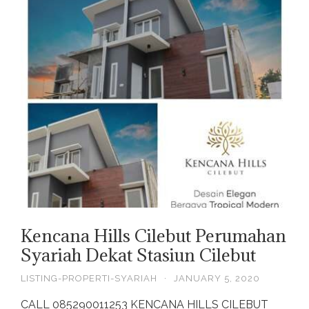
Kencana Hills Cilebut Perumahan
Syariah Dekat Stasiun Cilebut
LISTING-PROPERTI-SYARIAH
·
JANUARY 5, 2020
CALL 085290011253 KENCANA HILLS CILEBUT