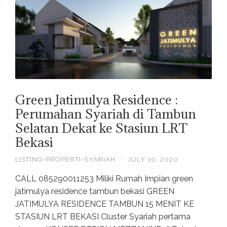
Green Jatimulya Residence :
Perumahan Syariah di Tambun
Selatan Dekat ke Stasiun LRT
Bekasi
LISTING-PROPERTI-SYARIAH
·
JULY 10, 2020
CALL 085290011253 Miliki Rumah Impian green
jatimulya residence tambun bekasi GREEN
JATIMULYA RESIDENCE TAMBUN 15 MENIT KE
STASIUN LRT BEKASI Cluster Syariah pertama