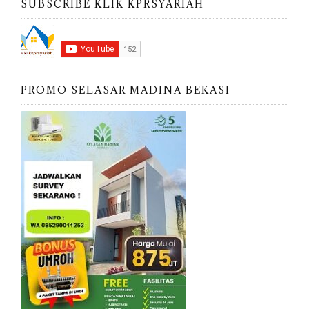
SUBSCRIBE KLIK KPRSYARIAH
PROMO SELASAR MADINA BEKASI