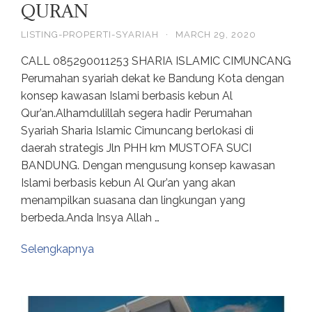
QURAN
LISTING-PROPERTI-SYARIAH
·
MARCH 29, 2020
CALL 085290011253 SHARIA ISLAMIC CIMUNCANG
Perumahan syariah dekat ke Bandung Kota dengan
konsep kawasan Islami berbasis kebun Al
Qur’an.Alhamdulillah segera hadir Perumahan
Syariah Sharia Islamic Cimuncang berlokasi di
daerah strategis Jln PHH km MUSTOFA SUCI
BANDUNG. Dengan mengusung konsep kawasan
Islami berbasis kebun Al Qur’an yang akan
menampilkan suasana dan lingkungan yang
berbeda.Anda Insya Allah …
Selengkapnya