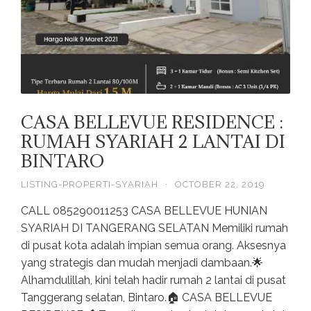
CASA BELLEVUE RESIDENCE :
RUMAH SYARIAH 2 LANTAI DI
BINTARO
LISTING-PROPERTI-SYARIAH
·
OCTOBER 22, 2019
CALL 085290011253 CASA BELLEVUE HUNIAN
SYARIAH DI TANGERANG SELATAN Memiliki rumah
di pusat kota adalah impian semua orang. Aksesnya
yang strategis dan mudah menjadi dambaan.🌟
Alhamdulillah, kini telah hadir rumah 2 lantai di pusat
Tanggerang selatan, Bintaro.🏠 CASA BELLEVUE