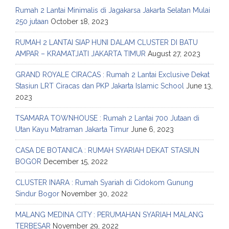
Rumah 2 Lantai Minimalis di Jagakarsa Jakarta Selatan Mulai
250 jutaan
October 18, 2023
RUMAH 2 LANTAI SIAP HUNI DALAM CLUSTER DI BATU
AMPAR – KRAMATJATI JAKARTA TIMUR
August 27, 2023
GRAND ROYALE CIRACAS : Rumah 2 Lantai Exclusive Dekat
Stasiun LRT Ciracas dan PKP Jakarta Islamic School
June 13,
2023
TSAMARA TOWNHOUSE : Rumah 2 Lantai 700 Jutaan di
Utan Kayu Matraman Jakarta Timur
June 6, 2023
CASA DE BOTANICA : RUMAH SYARIAH DEKAT STASIUN
BOGOR
December 15, 2022
CLUSTER INARA : Rumah Syariah di Cidokom Gunung
Sindur Bogor
November 30, 2022
MALANG MEDINA CITY : PERUMAHAN SYARIAH MALANG
TERBESAR
November 29, 2022