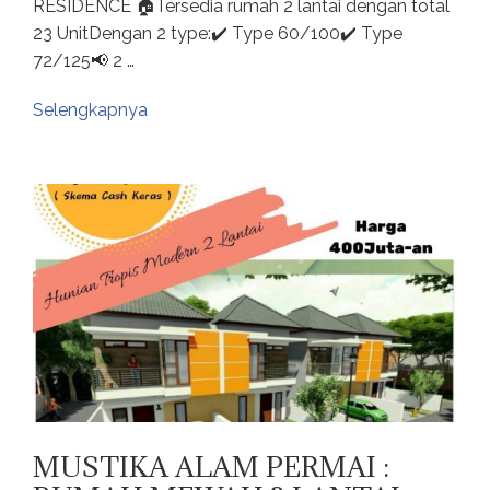
RESIDENCE 🏠Tersedia rumah 2 lantai dengan total
23 UnitDengan 2 type:✔️ Type 60/100✔️ Type
72/125📢 2 …
Selengkapnya
MUSTIKA ALAM PERMAI :