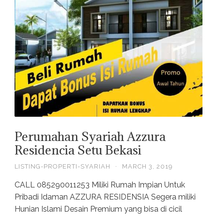
Perumahan Syariah Azzura
Residencia Setu Bekasi
LISTING-PROPERTI-SYARIAH
·
MARCH 3, 2019
CALL 085290011253 Miliki Rumah Impian Untuk
Pribadi Idaman AZZURA RESIDENSIA Segera miliki
Hunian Islami Desain Premium yang bisa di cicil