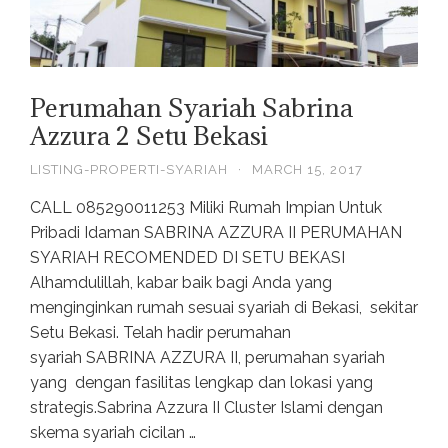
Perumahan Syariah Sabrina
Azzura 2 Setu Bekasi
LISTING-PROPERTI-SYARIAH
·
MARCH 15, 2017
CALL 085290011253 Miliki Rumah Impian Untuk
Pribadi Idaman SABRINA AZZURA II PERUMAHAN
SYARIAH RECOMENDED DI SETU BEKASI
Alhamdulillah, kabar baik bagi Anda yang
menginginkan rumah sesuai syariah di Bekasi, sekitar
Setu Bekasi. Telah hadir perumahan
syariah SABRINA AZZURA II, perumahan syariah
yang dengan fasilitas lengkap dan lokasi yang
strategis.Sabrina Azzura II Cluster Islami dengan
skema syariah cicilan …