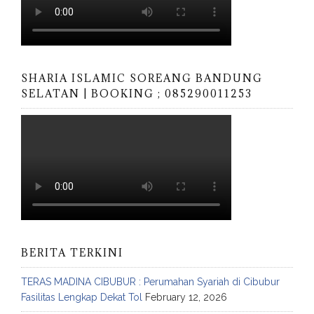
SHARIA ISLAMIC SOREANG BANDUNG
SELATAN | BOOKING ; 085290011253
BERITA TERKINI
TERAS MADINA CIBUBUR : Perumahan Syariah di Cibubur
Fasilitas Lengkap Dekat Tol
February 12, 2026