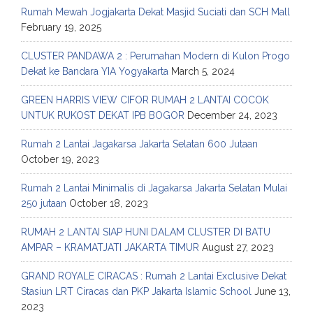
Rumah Mewah Jogjakarta Dekat Masjid Suciati dan SCH Mall
February 19, 2025
CLUSTER PANDAWA 2 : Perumahan Modern di Kulon Progo
Dekat ke Bandara YIA Yogyakarta
March 5, 2024
GREEN HARRIS VIEW CIFOR RUMAH 2 LANTAI COCOK
UNTUK RUKOST DEKAT IPB BOGOR
December 24, 2023
Rumah 2 Lantai Jagakarsa Jakarta Selatan 600 Jutaan
October 19, 2023
Rumah 2 Lantai Minimalis di Jagakarsa Jakarta Selatan Mulai
250 jutaan
October 18, 2023
RUMAH 2 LANTAI SIAP HUNI DALAM CLUSTER DI BATU
AMPAR – KRAMATJATI JAKARTA TIMUR
August 27, 2023
GRAND ROYALE CIRACAS : Rumah 2 Lantai Exclusive Dekat
Stasiun LRT Ciracas dan PKP Jakarta Islamic School
June 13,
2023