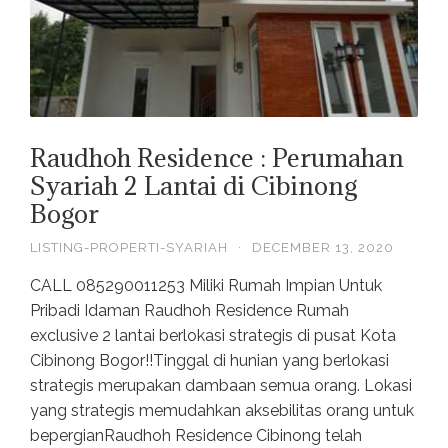
Raudhoh Residence : Perumahan
Syariah 2 Lantai di Cibinong
Bogor
LISTING-PROPERTI-SYARIAH
·
DECEMBER 13, 2020
CALL 085290011253 Miliki Rumah Impian Untuk
Pribadi Idaman Raudhoh Residence Rumah
exclusive 2 lantai berlokasi strategis di pusat Kota
Cibinong Bogor!!Tinggal di hunian yang berlokasi
strategis merupakan dambaan semua orang. Lokasi
yang strategis memudahkan aksebilitas orang untuk
bepergianRaudhoh Residence Cibinong telah