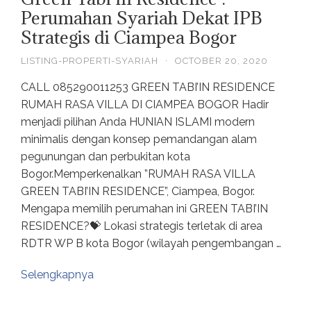
Perumahan Syariah Dekat IPB
Strategis di Ciampea Bogor
LISTING-PROPERTI-SYARIAH
·
OCTOBER 20, 2020
CALL 085290011253 GREEN TABI’IN RESIDENCE
RUMAH RASA VILLA DI CIAMPEA BOGOR Hadir
menjadi pilihan Anda HUNIAN ISLAMI modern
minimalis dengan konsep pemandangan alam
pegunungan dan perbukitan kota
Bogor.Memperkenalkan ”RUMAH RASA VILLA
GREEN TABI’IN RESIDENCE”, Ciampea, Bogor.
Mengapa memilih perumahan ini GREEN TABI’IN
RESIDENCE?💝 Lokasi strategis terletak di area
RDTR WP B kota Bogor (wilayah pengembangan …
Selengkapnya