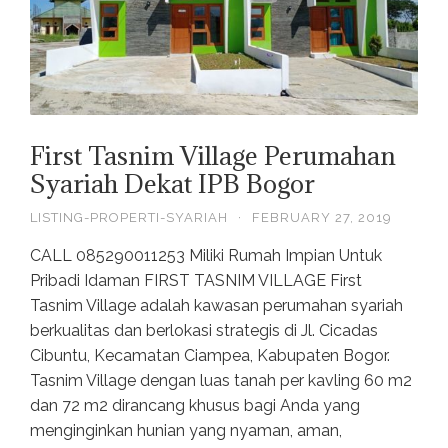
First Tasnim Village Perumahan
Syariah Dekat IPB Bogor
LISTING-PROPERTI-SYARIAH
·
FEBRUARY 27, 2019
CALL 085290011253 Miliki Rumah Impian Untuk
Pribadi Idaman FIRST TASNIM VILLAGE First
Tasnim Village adalah kawasan perumahan syariah
berkualitas dan berlokasi strategis di Jl. Cicadas
Cibuntu, Kecamatan Ciampea, Kabupaten Bogor.
Tasnim Village dengan luas tanah per kavling 60 m2
dan 72 m2 dirancang khusus bagi Anda yang
menginginkan hunian yang nyaman, aman,