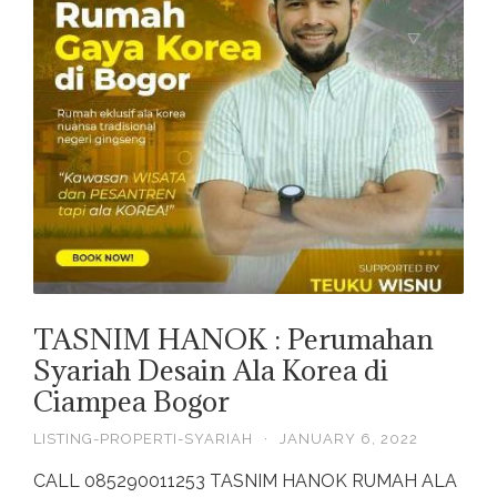
TASNIM HANOK : Perumahan
Syariah Desain Ala Korea di
Ciampea Bogor
LISTING-PROPERTI-SYARIAH
·
JANUARY 6, 2022
CALL 085290011253 TASNIM HANOK RUMAH ALA