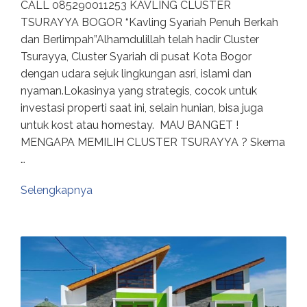
CALL 085290011253 KAVLING CLUSTER
TSURAYYA BOGOR “Kavling Syariah Penuh Berkah
dan Berlimpah”Alhamdulillah telah hadir Cluster
Tsurayya, Cluster Syariah di pusat Kota Bogor
dengan udara sejuk lingkungan asri, islami dan
nyaman.Lokasinya yang strategis, cocok untuk
investasi properti saat ini, selain hunian, bisa juga
untuk kost atau homestay. MAU BANGET !
MENGAPA MEMILIH CLUSTER TSURAYYA ? Skema
…
Selengkapnya