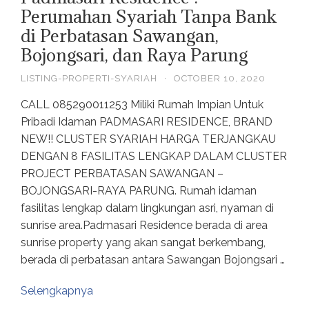
Perumahan Syariah Tanpa Bank
di Perbatasan Sawangan,
Bojongsari, dan Raya Parung
LISTING-PROPERTI-SYARIAH
·
OCTOBER 10, 2020
CALL 085290011253 Miliki Rumah Impian Untuk
Pribadi Idaman PADMASARI RESIDENCE, BRAND
NEW!! CLUSTER SYARIAH HARGA TERJANGKAU
DENGAN 8 FASILITAS LENGKAP DALAM CLUSTER
PROJECT PERBATASAN SAWANGAN –
BOJONGSARI-RAYA PARUNG. Rumah idaman
fasilitas lengkap dalam lingkungan asri, nyaman di
sunrise area.Padmasari Residence berada di area
sunrise property yang akan sangat berkembang,
berada di perbatasan antara Sawangan Bojongsari …
Selengkapnya