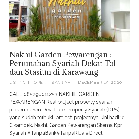
Nakhil Garden Pewarengan :
Perumahan Syariah Dekat Tol
dan Stasiun di Karawang
LISTING-PROPERTI-SYARIAH
·
DECEMBER 15, 2020
CALL 085290011253 NAKHIL GARDEN
PEWARENGAN Real project property syariah
persembahan Developer Property Syariah (DPS)
yang sudah terbukti project-projectnya, kini hadir di
Cikampek. Nakhil Garden Pewarengan.Skema Kpr
Syariah #TanpaBank#TanpaRiba #Direct