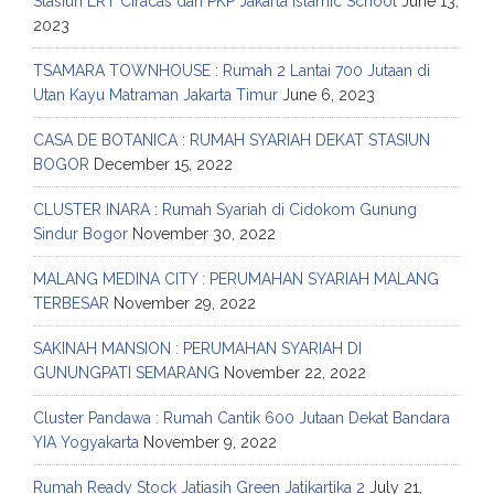
Stasiun LRT Ciracas dan PKP Jakarta Islamic School
June 13,
2023
TSAMARA TOWNHOUSE : Rumah 2 Lantai 700 Jutaan di
Utan Kayu Matraman Jakarta Timur
June 6, 2023
CASA DE BOTANICA : RUMAH SYARIAH DEKAT STASIUN
BOGOR
December 15, 2022
CLUSTER INARA : Rumah Syariah di Cidokom Gunung
Sindur Bogor
November 30, 2022
MALANG MEDINA CITY : PERUMAHAN SYARIAH MALANG
TERBESAR
November 29, 2022
SAKINAH MANSION : PERUMAHAN SYARIAH DI
GUNUNGPATI SEMARANG
November 22, 2022
Cluster Pandawa : Rumah Cantik 600 Jutaan Dekat Bandara
YIA Yogyakarta
November 9, 2022
Rumah Ready Stock Jatiasih Green Jatikartika 2
July 21,