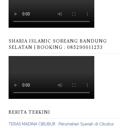
SHARIA ISLAMIC SOREANG BANDUNG
SELATAN | BOOKING ; 085290011253
BERITA TERKINI
TERAS MADINA CIBUBUR : Perumahan Syariah di Cibubur