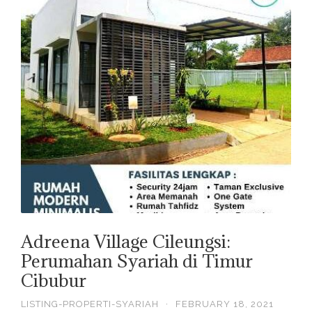
Adreena Village Cileungsi:
Perumahan Syariah di Timur
Cibubur
LISTING-PROPERTI-SYARIAH
·
FEBRUARY 18, 2021