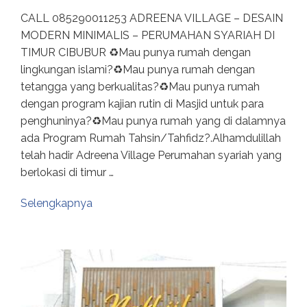
CALL 085290011253 ADREENA VILLAGE – DESAIN
MODERN MINIMALIS – PERUMAHAN SYARIAH DI
TIMUR CIBUBUR ♻️Mau punya rumah dengan
lingkungan islami?♻️Mau punya rumah dengan
tetangga yang berkualitas?♻️Mau punya rumah
dengan program kajian rutin di Masjid untuk para
penghuninya?♻️Mau punya rumah yang di dalamnya
ada Program Rumah Tahsin/Tahfidz?.Alhamdulillah
telah hadir Adreena Village Perumahan syariah yang
berlokasi di timur …
Selengkapnya