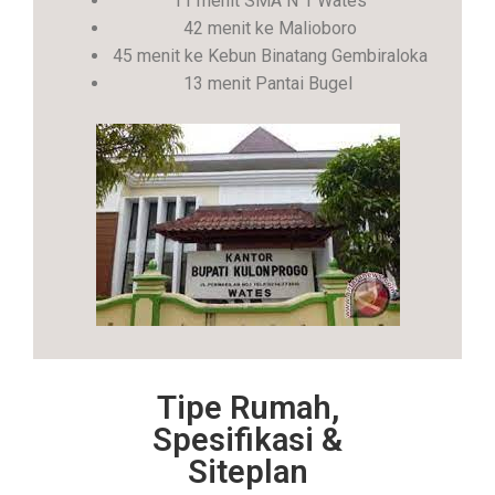
11 menit SMA N 1 Wates
42 menit ke Malioboro
45 menit ke Kebun Binatang Gembiraloka
13 menit Pantai Bugel
Tipe Rumah,
Spesifikasi &
Siteplan