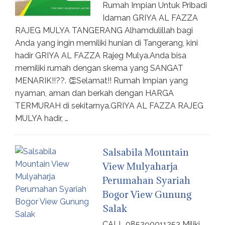
Rumah Impian Untuk Pribadi
Idaman GRIYA AL FAZZA
RAJEG MULYA TANGERANG Alhamdulillah bagi
Anda yang ingin memiliki hunian di Tangerang, kini
hadir GRIYA AL FAZZA Rajeg Mulya.Anda bisa
memiliki rumah dengan skema yang SANGAT
MENARIK!!??. 👏Selamat!! Rumah Impian yang
nyaman, aman dan berkah dengan HARGA
TERMURAH di sekitarnya.GRIYA AL FAZZA RAJEG
MULYA hadir, …
Salsabila Mountain
View Mulyaharja
Perumahan Syariah
Bogor View Gunung
Salak
CALL 085290011253 Miliki