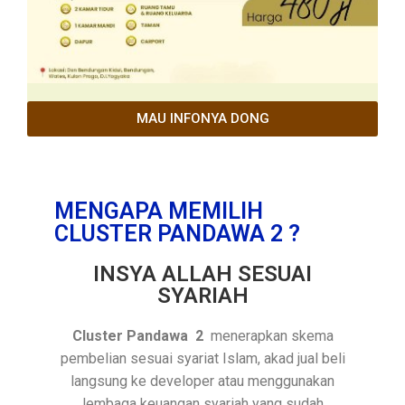
MAU INFONYA DONG
MENGAPA MEMILIH
CLUSTER PANDAWA 2 ?
INSYA ALLAH SESUAI
SYARIAH
Cluster Pandawa 2
menerapkan skema
pembelian sesuai syariat Islam, akad jual beli
langsung ke developer atau menggunakan
lembaga keuangan syariah yang sudah