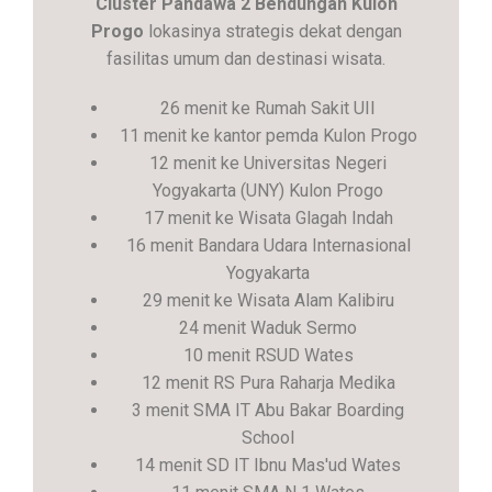
Cluster Pandawa 2 Bendungan Kulon
Progo
lokasinya strategis dekat dengan
fasilitas umum dan destinasi wisata.
26 menit ke Rumah Sakit UII
11 menit ke kantor pemda Kulon Progo
12 menit ke Universitas Negeri
Yogyakarta (UNY) Kulon Progo
17 menit ke Wisata Glagah Indah
16 menit Bandara Udara Internasional
Yogyakarta
29 menit ke Wisata Alam Kalibiru
24 menit Waduk Sermo
10 menit RSUD Wates
12 menit RS Pura Raharja Medika
3 menit SMA IT Abu Bakar Boarding
School
14 menit SD IT Ibnu Mas'ud Wates