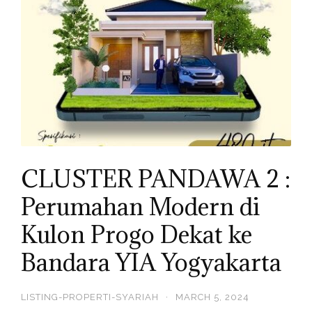
CLUSTER PANDAWA 2 :
Perumahan Modern di
Kulon Progo Dekat ke
Bandara YIA Yogyakarta
LISTING-PROPERTI-SYARIAH
·
MARCH 5, 2024