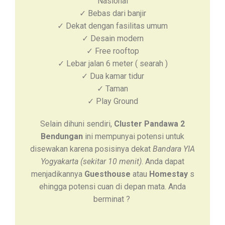
Nasional
✓ Bebas dari banjir
✓ Dekat dengan fasilitas umum
✓ Desain modern
✓ Free rooftop
✓ Lebar jalan 6 meter ( searah )
✓ Dua kamar tidur
✓ Taman
✓ Play Ground
Selain dihuni sendiri,
Cluster Pandawa 2
Bendungan
ini mempunyai potensi untuk
disewakan karena posisinya dekat
Bandara YIA
Yogyakarta (sekitar 10 menit)
. Anda dapat
menjadikannya
Guesthouse
atau
Homestay
s
ehingga potensi cuan di depan mata. Anda
berminat ?