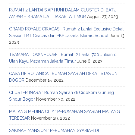
RUMAH 2 LANTAI SIAP HUNI DALAM CLUSTER DI BATU
AMPAR – KRAMATJATI JAKARTA TIMUR
August 27, 2023
GRAND ROYALE CIRACAS : Rumah 2 Lantai Exclusive Dekat
Stasiun LRT Ciracas dan PKP Jakarta Islamic School
June 13,
2023
TSAMARA TOWNHOUSE : Rumah 2 Lantai 700 Jutaan di
Utan Kayu Matraman Jakarta Timur
June 6, 2023
CASA DE BOTANICA : RUMAH SYARIAH DEKAT STASIUN
BOGOR
December 15, 2022
CLUSTER INARA : Rumah Syariah di Cidokom Gunung
Sindur Bogor
November 30, 2022
MALANG MEDINA CITY : PERUMAHAN SYARIAH MALANG
TERBESAR
November 29, 2022
SAKINAH MANSION : PERUMAHAN SYARIAH DI