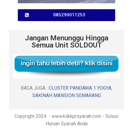
085290011253
Jangan Menunggu Hingga
Semua Unit SOLDOUT
BACA JUGA :
CLUSTER PANDAWA 1 YOGYA
,
SAKINAH MANSION SEMARANG
Copyright 2024 - www.klikkprsyariah.com - Solusi
Hunian Syariah Anda