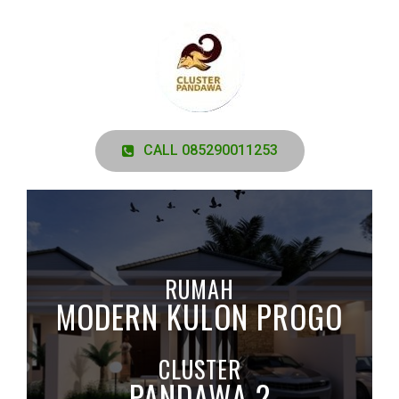
CALL 085290011253
RUMAH
MODERN KULON PROGO
CLUSTER
PANDAWA 2