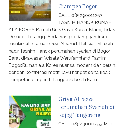
Ciampea Bogor
CALL 085290011253
TASNIM HANOK RUMAH
ALA KOREA Rumah Unik Gaya Korea, Islami, Tidak
Dempet TetanggaAnda yang sedang gandrung
menikmati drama korea, Alhamdulilah kali ini telah
hadir Tasnim Hanok perumahan syariah di Bogor
Barat dikawasan Wisata Warufarmland Tasnim
Bogor.Rumah ala Korea nuansa modern dan bersih,
dengan kombinasi motif kayu hangat serta tidak
dempetan dengan tetangga sebelah.Kami …
Griya Al Fazza
Perumahan Syariah di
Rajeg Tangerang
CALL 085290011253 Miliki