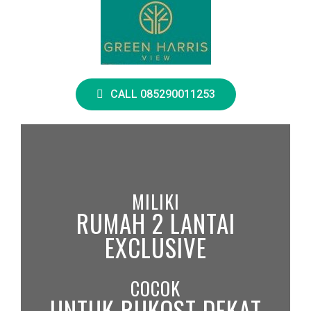
CALL 085290011253
MILIKI
RUMAH 2 LANTAI
EXCLUSIVE
COCOK
UNTUK RUKOST DEKAT