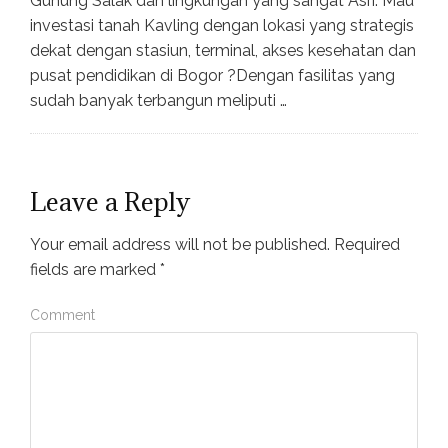
Gunung Salak dan lingkungan yang sangat Asri. Mau
investasi tanah Kavling dengan lokasi yang strategis
dekat dengan stasiun, terminal, akses kesehatan dan
pusat pendidikan di Bogor ?Dengan fasilitas yang
sudah banyak terbangun meliputi …
Leave a Reply
Your email address will not be published.
Required
fields are marked
*
Comment