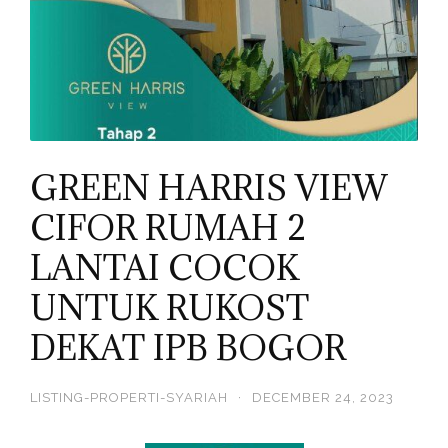
GREEN HARRIS VIEW
CIFOR RUMAH 2
LANTAI COCOK
UNTUK RUKOST
DEKAT IPB BOGOR
LISTING-PROPERTI-SYARIAH
·
DECEMBER 24, 2023