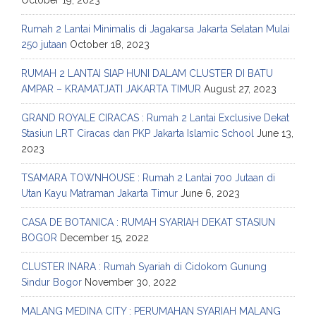
October 19, 2023
Rumah 2 Lantai Minimalis di Jagakarsa Jakarta Selatan Mulai
250 jutaan
October 18, 2023
RUMAH 2 LANTAI SIAP HUNI DALAM CLUSTER DI BATU
AMPAR – KRAMATJATI JAKARTA TIMUR
August 27, 2023
GRAND ROYALE CIRACAS : Rumah 2 Lantai Exclusive Dekat
Stasiun LRT Ciracas dan PKP Jakarta Islamic School
June 13,
2023
TSAMARA TOWNHOUSE : Rumah 2 Lantai 700 Jutaan di
Utan Kayu Matraman Jakarta Timur
June 6, 2023
CASA DE BOTANICA : RUMAH SYARIAH DEKAT STASIUN
BOGOR
December 15, 2022
CLUSTER INARA : Rumah Syariah di Cidokom Gunung
Sindur Bogor
November 30, 2022
MALANG MEDINA CITY : PERUMAHAN SYARIAH MALANG