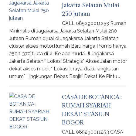
Jakarta Selatan Mulai
250 jutaan
CALL 085290011253 Rumah
Minimalis di Jagakarsa Jakarta Selatan Mulai 250
Jutaan Rumah dijual di Jagakarsa Jakarta Selatan
cluster akses motor.Rumah Baru harga Promo hanya
250jt-370jt juta di Jl. Kelapa muda, Jl Jagakarsa
Jakarta Selatan.* Lokasi Strategis* Akses Jalan motor
dekat akses mobil * Lokasi jl raya dilalui angkutan
umum* Lingkungan Bebas Banjir* Dekat Ke Pintu …
CASA DE BOTANICA :
RUMAH SYARIAH
DEKAT STASIUN
BOGOR
CALL 085290011253 CASA