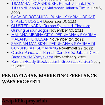
TSAMARA TOWNHOUSE : Rumah 2 Lantai 700
Jutaan di Utan Kayu Matraman Jakarta Timur
June 6,
2023
CASA DE BOTANICA : RUMAH SYARIAH DEKAT
STASIUN BOGOR
December 15, 2022
CLUSTER INARA : Rumah Syariah di Cidokom
Gunung Sindur Bogor
November 30, 2022
MALANG MEDINA CITY : PERUMAHAN SYARIAH
MALANG TERBESAR
November 29, 2022
SAKINAH MANSION : PERUMAHAN SYARIAH DI
GUNUNGPATI SEMARANG
November 22, 2022
Cluster Pandawa : Rumah Cantik 600 Jutaan Dekat
Bandara YIA Yogyakarta
November 9, 2022
Rumah Ready Stock Jatiasih Green Jatikartika 2
July
21, 2022
PENDAFTARAN MARKETING FREELANCE
WAFA PROPERTI
Arsip Klikkprsyariah