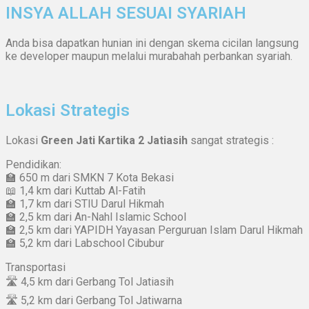
INSYA ALLAH SESUAI SYARIAH
Anda bisa dapatkan hunian ini dengan skema cicilan langsung
ke developer maupun melalui murabahah perbankan syariah.
Lokasi Strategis
Lokasi
Green Jati Kartika 2 Jatiasih
sangat strategis :
Pendidikan:
🏫 650 m dari SMKN 7 Kota Bekasi
📖 1,4 km dari Kuttab Al-Fatih
🏫 1,7 km dari STIU Darul Hikmah
🏫 2,5 km dari An-Nahl Islamic School
🏫 2,5 km dari YAPIDH Yayasan Perguruan Islam Darul Hikmah
🏫 5,2 km dari Labschool Cibubur
Transportasi
🛣 4,5 km dari Gerbang Tol Jatiasih
🛣 5,2 km dari Gerbang Tol Jatiwarna