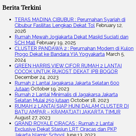
Berita Terkini
TERAS MADINA CIBUBUR : Perumahan Syariah di
Cibubur Fasilitas Lengkap Dekat Tol
February 12,
2026
Rumah Mewah Jogjakarta Dekat Masjid Suciati dan
SCH Mall
February 19, 2025
CLUSTER PANDAWA 2 : Perumahan Modern di Kulon
Progo Dekat ke Bandara YIA Yogyakarta
March 5,
2024
GREEN HARRIS VIEW CIFOR RUMAH 2 LANTAI
COCOK UNTUK RUKOST DEKAT IPB BOGOR
December 24, 2023
Rumah 2 Lantai Jagakarsa Jakarta Selatan 600
Jutaan
October 19, 2023
Rumah 2 Lantai Minimalis di Jagakarsa Jakarta
Selatan Mulai 250 jutaan
October 18, 2023
RUMAH 2 LANTAI SIAP HUNI DALAM CLUSTER DI
BATU AMPAR – KRAMATJATI JAKARTA TIMUR
August 27, 2023
GRAND ROYALE CIRACAS : Rumah 2 Lantai
Exclusive Dekat Stasiun LRT Ciracas dan PKP
Jakarta Islamic School
June 13, 2023