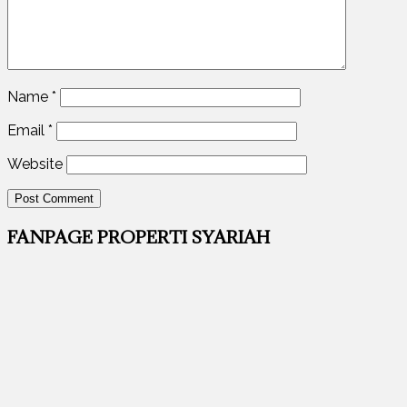
Name
*
Email
*
Website
FANPAGE PROPERTI SYARIAH