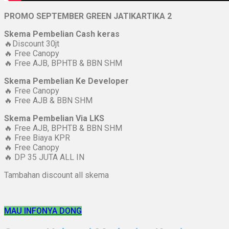
PROMO SEPTEMBER GREEN JATIKARTIKA 2
Skema Pembelian Cash keras
🔥Discount 30jt
🔥 Free Canopy
🔥 Free AJB, BPHTB & BBN SHM
Skema Pembelian Ke Developer
🔥 Free Canopy
🔥 Free AJB & BBN SHM
Skema Pembelian Via LKS
🔥 Free AJB, BPHTB & BBN SHM
🔥 Free Biaya KPR
🔥 Free Canopy
🔥 DP 35 JUTA ALL IN
Tambahan discount all skema
MAU INFONYA DONG