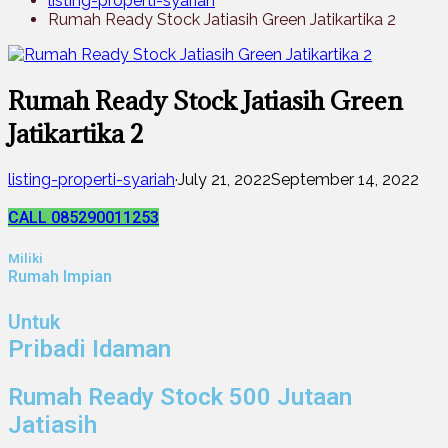
listing-properti-syariah
Rumah Ready Stock Jatiasih Green Jatikartika 2
Rumah Ready Stock Jatiasih Green
Jatikartika 2
listing-properti-syariah
·
July 21, 2022
September 14, 2022
CALL 085290011253
Miliki
Rumah Impian
Untuk
Pribadi Idaman
Rumah Ready Stock 500 Jutaan
Jatiasih