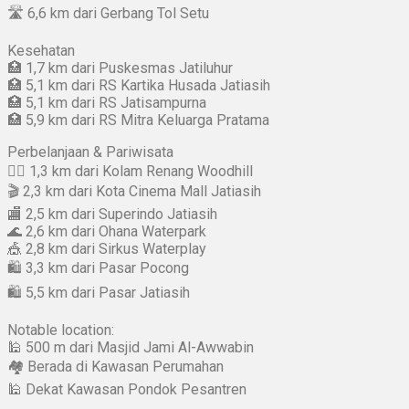
🛣 6,6 km dari Gerbang Tol Setu
Kesehatan
🏥 1,7 km dari Puskesmas Jatiluhur
🏥 5,1 km dari RS Kartika Husada Jatiasih
🏥 5,1 km dari RS Jatisampurna
🏥 5,9 km dari RS Mitra Keluarga Pratama
Perbelanjaan & Pariwisata
🏊‍♂️ 1,3 km dari Kolam Renang Woodhill
🎬 2,3 km dari Kota Cinema Mall Jatiasih
🏬 2,5 km dari Superindo Jatiasih
🌊 2,6 km dari Ohana Waterpark
🎪 2,8 km dari Sirkus Waterplay
🛍 3,3 km dari Pasar Pocong
🛍 5,5 km dari Pasar Jatiasih
Notable location:
🕌 500 m dari Masjid Jami Al-Awwabin
🏘 Berada di Kawasan Perumahan
🕌 Dekat Kawasan Pondok Pesantren