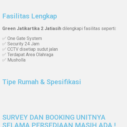
Fasilitas Lengkap
Green Jatikartika 2 Jatiasih
dilengkapi fasilitas seperti:
✅ One Gate System
✅ Security 24 Jam
✅ CCTV disetiap sudut jalan
✅ Terdapat Area Olahraga
✅ Musholla
Tipe Rumah & Spesifikasi
SURVEY DAN BOOKING UNITNYA
SELAMA PERSEDIAAN MASIH ADA !