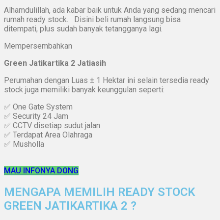
Alhamdulillah, ada kabar baik untuk Anda yang sedang mencari
rumah ready stock. Disini beli rumah langsung bisa
ditempati, plus sudah banyak tetangganya lagi.
Mempersembahkan
Green Jatikartika 2 Jatiasih
Perumahan dengan Luas ± 1 Hektar ini selain tersedia ready
stock juga memiliki banyak keunggulan seperti:
✅ One Gate System
✅ Security 24 Jam
✅ CCTV disetiap sudut jalan
✅ Terdapat Area Olahraga
✅ Musholla
MAU INFONYA DONG
MENGAPA MEMILIH READY STOCK
GREEN JATIKARTIKA 2 ?