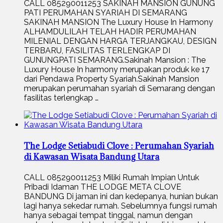
CALL 085290011253 SAKINAH MANSION GUNUNG
PATI PERUMAHAN SYARIAH DI SEMARANG
SAKINAH MANSION The Luxury House In Harmony
ALHAMDULILAH TELAH HADIR PERUMAHAN
MILENIAL DENGAN HARGA TERJANGKAU, DESIGN
TERBARU, FASILITAS TERLENGKAP DI
GUNUNGPATI SEMARANG.Sakinah Mansion : The
Luxury House In harmony merupakan produk ke 17
dari Pendawa Property Syariah.Sakinah Mansion
merupakan perumahan syariah di Semarang dengan
fasilitas terlengkap …
The Lodge Setiabudi Clove : Perumahan Syariah
di Kawasan Wisata Bandung Utara
CALL 085290011253 Miliki Rumah Impian Untuk
Pribadi Idaman THE LODGE META CLOVE
BANDUNG Di jaman ini dan kedepanya, hunian bukan
lagi hanya sekedar rumah. Sebelumnya fungsi rumah
hanya sebagai tempat tinggal, namun dengan