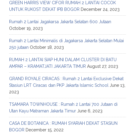
GREEN HARRIS VIEW CIFOR RUMAH 2 LANTAI COCOK
UNTUK RUKOST DEKAT IPB BOGOR
December 24, 2023
Rumah 2 Lantai Jagakarsa Jakarta Selatan 600 Jutaan
October 19, 2023
Rumah 2 Lantai Minimalis di Jagakarsa Jakarta Selatan Mulai
250 jutaan
October 18, 2023
RUMAH 2 LANTAI SIAP HUNI DALAM CLUSTER DI BATU
AMPAR – KRAMATJATI JAKARTA TIMUR
August 27, 2023
GRAND ROYALE CIRACAS : Rumah 2 Lantai Exclusive Dekat
Stasiun LRT Ciracas dan PKP Jakarta Islamic School
June 13,
2023
TSAMARA TOWNHOUSE : Rumah 2 Lantai 700 Jutaan di
Utan Kayu Matraman Jakarta Timur
June 6, 2023
CASA DE BOTANICA : RUMAH SYARIAH DEKAT STASIUN
BOGOR
December 15, 2022