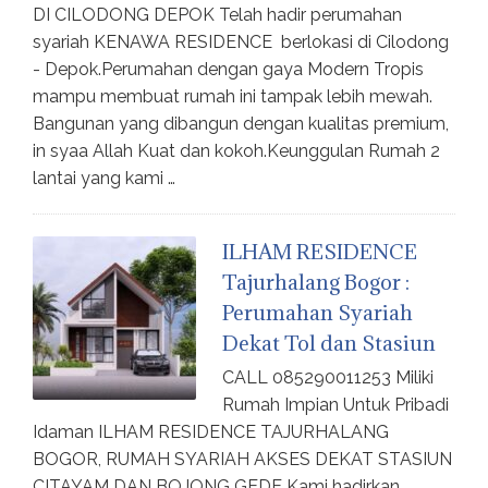
DI CILODONG DEPOK Telah hadir perumahan
syariah KENAWA RESIDENCE berlokasi di Cilodong
- Depok.Perumahan dengan gaya Modern Tropis
mampu membuat rumah ini tampak lebih mewah.
Bangunan yang dibangun dengan kualitas premium,
in syaa Allah Kuat dan kokoh.Keunggulan Rumah 2
lantai yang kami …
ILHAM RESIDENCE
Tajurhalang Bogor :
Perumahan Syariah
Dekat Tol dan Stasiun
CALL 085290011253 Miliki
Rumah Impian Untuk Pribadi
Idaman ILHAM RESIDENCE TAJURHALANG
BOGOR, RUMAH SYARIAH AKSES DEKAT STASIUN
CITAYAM DAN BOJONG GEDE Kami hadirkan