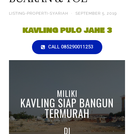
LISTING-PROPERTI-SYARIAH
·
SEPTEMBER 5, 2019
KAVLING PULO JAHE 3
CALL 085290011253
MILIKI
KAVLING SIAP BANGUN
TERMURAH
DI