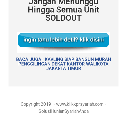
Jangan Menunggu
Hingga Semua Unit
SOLDOUT
BACA JUGA : KAVLING SIAP BANGUN MURAH
PENGGILINGAN DEKAT KANTOR WALIKOTA
JAKARTA TIMUR
Copyright 2019 - www.klikkprsyariah.com -
SolusiHunianSyariahAnda