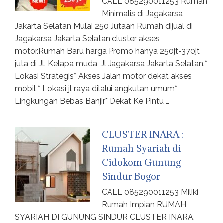
CALL 085290011253 Rumah
Minimalis di Jagakarsa
Jakarta Selatan Mulai 250 Jutaan Rumah dijual di
Jagakarsa Jakarta Selatan cluster akses
motor.Rumah Baru harga Promo hanya 250jt-370jt
juta di Jl. Kelapa muda, Jl Jagakarsa Jakarta Selatan.*
Lokasi Strategis* Akses Jalan motor dekat akses
mobil * Lokasi jl raya dilalui angkutan umum*
Lingkungan Bebas Banjir* Dekat Ke Pintu …
CLUSTER INARA :
Rumah Syariah di
Cidokom Gunung
Sindur Bogor
CALL 085290011253 Miliki
Rumah Impian RUMAH
SYARIAH DI GUNUNG SINDUR CLUSTER INARA,