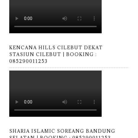
KENCANA HILLS CILEBUT DEKAT
STASIUN CILEBUT | BOOKING :
085290011253
SHARIA ISLAMIC SOREANG BANDUNG
SELATAN | BOOKING ; 085290011253