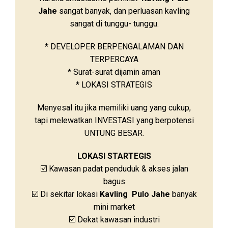
Jahe
sangat banyak, dan perluasan kavling
sangat di tunggu- tunggu.
* DEVELOPER BERPENGALAMAN DAN
TERPERCAYA
* Surat-surat dijamin aman
* LOKASI STRATEGIS
Menyesal itu jika memiliki uang yang cukup,
tapi melewatkan INVESTASI yang berpotensi
UNTUNG BESAR.
LOKASI STARTEGIS
☑️ Kawasan padat penduduk & akses jalan
bagus
☑️ Di sekitar lokasi
Kavling Pulo Jahe
banyak
mini market
☑️ Dekat kawasan industri