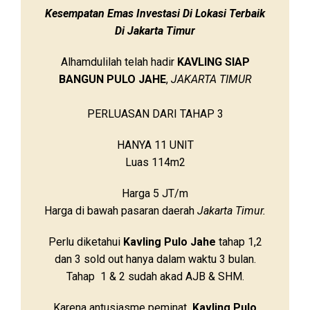
Kesempatan Emas Investasi Di Lokasi Terbaik
Di Jakarta Timur
Alhamdulilah telah hadir
KAVLING SIAP
BANGUN PULO JAHE
,
JAKARTA TIMUR
PERLUASAN DARI TAHAP 3
HANYA 11 UNIT
Luas 114m2
Harga 5 JT/m
Harga di bawah pasaran daerah
Jakarta Timur.
Perlu diketahui
Kavling Pulo Jahe
tahap 1,2
dan 3 sold out hanya dalam waktu 3 bulan.
Tahap 1 & 2 sudah akad AJB & SHM.
Karena antusiasme peminat
Kavling Pulo