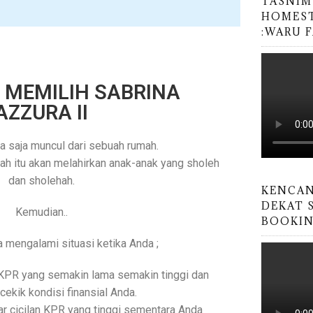
TASNIM
HOMEST
:WARU 
MEMILIH SABRINA
AZZURA II
a saja muncul dari sebuah rumah.
ah itu akan melahirkan anak-anak yang sholeh
dan sholehah.
KENCAN
DEKAT 
Kemudian..
BOOKING
 mengalami situasi ketika Anda ;
KPR yang semakin lama semakin tinggi dan
ekik kondisi finansial Anda.
r cicilan KPR yang tinggi sementara Anda