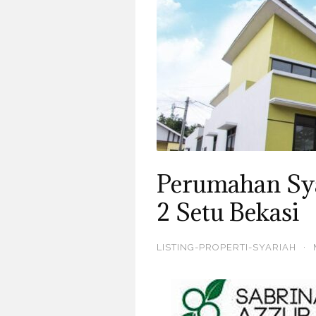
Perumahan Sya
2 Setu Bekasi
LISTING-PROPERTI-SYARIAH
·