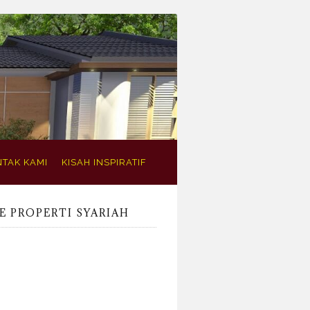
TAK KAMI
KISAH INSPIRATIF
E PROPERTI SYARIAH