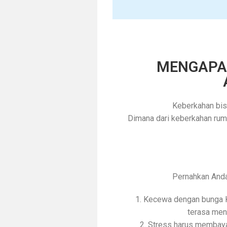
MENGAPA 
Keberkahan bis
Dimana dari keberkahan rum
Pernahkan Anda
1. Kecewa dengan bunga 
terasa menc
2. Stress harus membaya