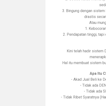
seda
3. Bingung dengan sistem b
drastis secar
Atau mung
1. Kebocoran
2. Pendapatan tinggi, tapi 
Kini telah hadir sistem
menerapka
Hal itu membuat sistem bun
Apa Itu 
- Akad Jual Beli ke 
- Tidak ada DE
- Tidak ada 
- Tidak Ribet Syaratnya (