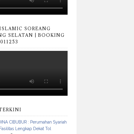
 ISLAMIC SOREANG
G SELATAN | BOOKING
0011253
TERKINI
INA CIBUBUR : Perumahan Syariah
Fasilitas Lengkap Dekat Tol