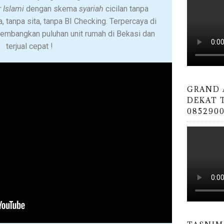
 Islami
dengan skema
syariah
cicilan tanpa
a, tanpa sita, tanpa BI Checking. Terpercaya di
ngembangkan puluhan unit rumah di Bekasi dan
terjual cepat !
GRAND 
DEKAT T
0852900