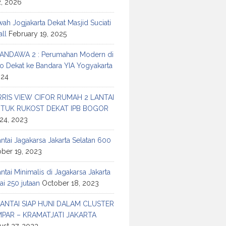
2, 2026
h Jogjakarta Dekat Masjid Suciati
ll
February 19, 2025
ANDAWA 2 : Perumahan Modern di
o Dekat ke Bandara YIA Yogyakarta
024
RIS VIEW CIFOR RUMAH 2 LANTAI
TUK RUKOST DEKAT IPB BOGOR
24, 2023
tai Jagakarsa Jakarta Selatan 600
ber 19, 2023
tai Minimalis di Jagakarsa Jakarta
ai 250 jutaan
October 18, 2023
ANTAI SIAP HUNI DALAM CLUSTER
MPAR – KRAMATJATI JAKARTA