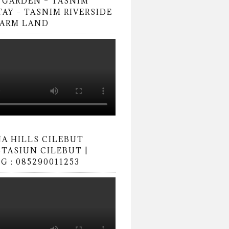
 GARDEN – TASNIM
AY – TASNIM RIVERSIDE
FARM LAND
A HILLS CILEBUT
STASIUN CILEBUT |
 : 085290011253