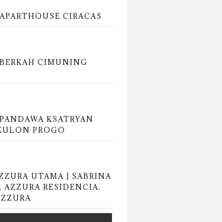
APARTHOUSE CIRACAS
BERKAH CIMUNING
PANDAWA KSATRYAN
KULON PROGO
AZZURA UTAMA | SABRINA
, AZZURA RESIDENCIA,
AZZURA