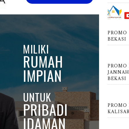
PROMO 
BEKASI
MILIKI
RUMAH
PROMO
IMPIAN
JANNAH
BEKASI
UNTUK
PRIBADI
PROMO 
KALISA
IDAMAN