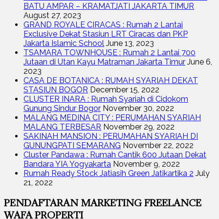
BATU AMPAR – KRAMATJATI JAKARTA TIMUR
August 27, 2023
GRAND ROYALE CIRACAS : Rumah 2 Lantai
Exclusive Dekat Stasiun LRT Ciracas dan PKP
Jakarta Islamic School
June 13, 2023
TSAMARA TOWNHOUSE : Rumah 2 Lantai 700
Jutaan di Utan Kayu Matraman Jakarta Timur
June 6,
2023
CASA DE BOTANICA : RUMAH SYARIAH DEKAT
STASIUN BOGOR
December 15, 2022
CLUSTER INARA : Rumah Syariah di Cidokom
Gunung Sindur Bogor
November 30, 2022
MALANG MEDINA CITY : PERUMAHAN SYARIAH
MALANG TERBESAR
November 29, 2022
SAKINAH MANSION : PERUMAHAN SYARIAH DI
GUNUNGPATI SEMARANG
November 22, 2022
Cluster Pandawa : Rumah Cantik 600 Jutaan Dekat
Bandara YIA Yogyakarta
November 9, 2022
Rumah Ready Stock Jatiasih Green Jatikartika 2
July
21, 2022
PENDAFTARAN MARKETING FREELANCE
WAFA PROPERTI