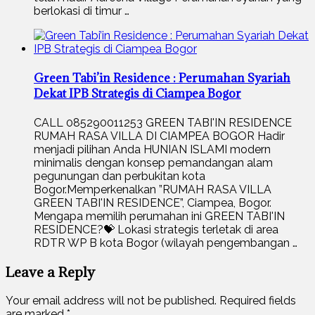
berlokasi di timur …
Green Tabi’in Residence : Perumahan Syariah
Dekat IPB Strategis di Ciampea Bogor
CALL 085290011253 GREEN TABI'IN RESIDENCE
RUMAH RASA VILLA DI CIAMPEA BOGOR Hadir
menjadi pilihan Anda HUNIAN ISLAMI modern
minimalis dengan konsep pemandangan alam
pegunungan dan perbukitan kota
Bogor.Memperkenalkan ”RUMAH RASA VILLA
GREEN TABI'IN RESIDENCE”, Ciampea, Bogor.
Mengapa memilih perumahan ini GREEN TABI'IN
RESIDENCE?💝 Lokasi strategis terletak di area
RDTR WP B kota Bogor (wilayah pengembangan …
Leave a Reply
Your email address will not be published.
Required fields
are marked
*