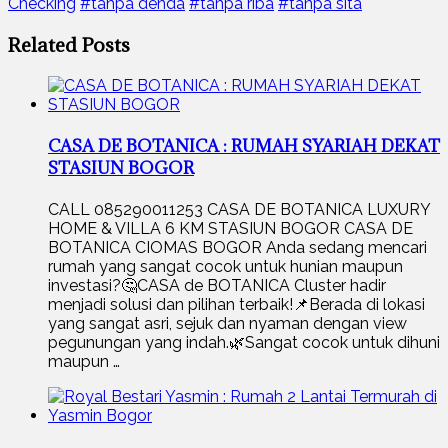
Checking
#tanpa denda
#tanpa riba
#tanpa sita
Related Posts
CASA DE BOTANICA : RUMAH SYARIAH DEKAT
STASIUN BOGOR
CALL 085290011253 CASA DE BOTANICA LUXURY
HOME & VILLA 6 KM STASIUN BOGOR CASA DE
BOTANICA CIOMAS BOGOR Anda sedang mencari
rumah yang sangat cocok untuk hunian maupun
investasi?🤔CASA de BOTANICA Cluster hadir
menjadi solusi dan pilihan terbaik!📌Berada di lokasi
yang sangat asri, sejuk dan nyaman dengan view
pegunungan yang indah.🌿Sangat cocok untuk dihuni
maupun …