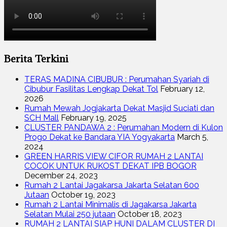
Berita Terkini
TERAS MADINA CIBUBUR : Perumahan Syariah di
Cibubur Fasilitas Lengkap Dekat Tol
February 12,
2026
Rumah Mewah Jogjakarta Dekat Masjid Suciati dan
SCH Mall
February 19, 2025
CLUSTER PANDAWA 2 : Perumahan Modern di Kulon
Progo Dekat ke Bandara YIA Yogyakarta
March 5,
2024
GREEN HARRIS VIEW CIFOR RUMAH 2 LANTAI
COCOK UNTUK RUKOST DEKAT IPB BOGOR
December 24, 2023
Rumah 2 Lantai Jagakarsa Jakarta Selatan 600
Jutaan
October 19, 2023
Rumah 2 Lantai Minimalis di Jagakarsa Jakarta
Selatan Mulai 250 jutaan
October 18, 2023
RUMAH 2 LANTAI SIAP HUNI DALAM CLUSTER DI