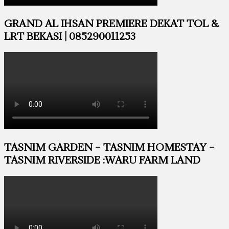
GRAND AL IHSAN PREMIERE DEKAT TOL &
LRT BEKASI | 085290011253
TASNIM GARDEN – TASNIM HOMESTAY –
TASNIM RIVERSIDE :WARU FARM LAND