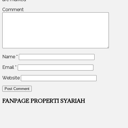
Comment
Name
*
Email
*
Website
FANPAGE PROPERTI SYARIAH