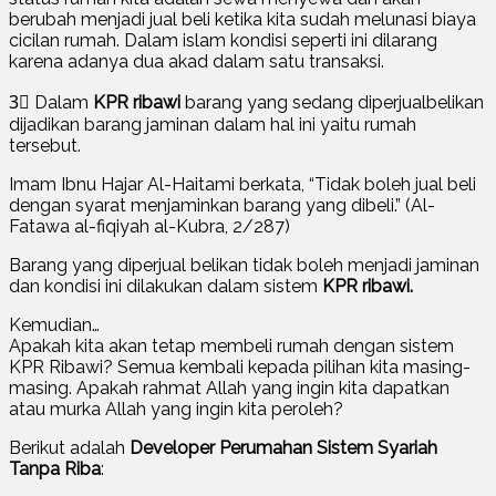
berubah menjadi jual beli ketika kita sudah melunasi biaya
cicilan rumah. Dalam islam kondisi seperti ini dilarang
karena adanya dua akad dalam satu transaksi.
3⃣ Dalam
KPR ribawi
barang yang sedang diperjualbelikan
dijadikan barang jaminan dalam hal ini yaitu rumah
tersebut.
Imam Ibnu Hajar Al-Haitami berkata, “Tidak boleh jual beli
dengan syarat menjaminkan barang yang dibeli.” (Al-
Fatawa al-fiqiyah al-Kubra, 2/287)
Barang yang diperjual belikan tidak boleh menjadi jaminan
dan kondisi ini dilakukan dalam sistem
KPR ribawi.
Kemudian…
Apakah kita akan tetap membeli rumah dengan sistem
KPR Ribawi? Semua kembali kepada pilihan kita masing-
masing. Apakah rahmat Allah yang ingin kita dapatkan
atau murka Allah yang ingin kita peroleh?
Berikut adalah
Developer Perumahan Sistem Syariah
Tanpa Riba
: