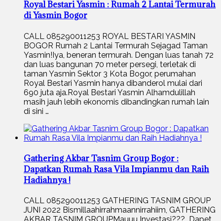
Royal Bestari Yasmin : Rumah 2 Lantai Termurah
di Yasmin Bogor
CALL 085290011253 ROYAL BESTARI YASMIN
BOGOR Rumah 2 Lantai Termurah Sejagad Taman
Yasmin!Iya, beneran termurah. Dengan luas tanah 72
dan luas bangunan 70 meter persegi, terletak di
taman Yasmin Sektor 3 Kota Bogor, perumahan
Royal Bestari Yasmin hanya dibanderol mulai dari
690 juta aja.Royal Bestari Yasmin Alhamdulillah
masih jauh lebih ekonomis dibandingkan rumah lain
di sini …
Gathering Akbar Tasnim Group Bogor :
Dapatkan Rumah Rasa Vila Impianmu dan Raih
Hadiahnya !
CALL 085290011253 GATHERING TASNIM GROUP
JUNI 2022 Bismillaahirrahmaannirrahiim, GATHERING
AKBAR TASNIM GROUPMauuu Investasi??? Dapet