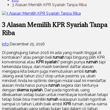
info
3 Alasan Memilih KPR Syariah Tanpa Riba
3 Alasan Memilih KPR Syariah Tanpa
Riba
info
·
December 25, 2016
Di penghujung tahun 2016 ini ada yang masih tinggal di
kontrakan? atau pengin beli
rumah
tapi bingung pilih KPR
konvensional atau
KPR syariah
? pengin punya
rumah
tapi
terkendala biaya, dan masih berderet daftar alasan
mengapa kita belum juga memutuskan ambil
rumah
.
Jelang awal tahun 2017 stop untuk pesimis ya, ubah
mindset Anda ke optimis dengan mulai saat ini mendaftar
alasan Anda harus punya
rumah
segera dan tentunya
dengan
skema syariah
. Dari pada ngontrak, uang
dikeluarkan setiap bulan untuk membayar kontrakan tetapi
tetap tidak bisa memiliki
rumah
walaupun sudah ngontrak
sampai 10 tahun Lebih baik ambil
KPR
rumah, sama-sama
mengeluarkan uang setiap bulan tapi dalam 10 tahun